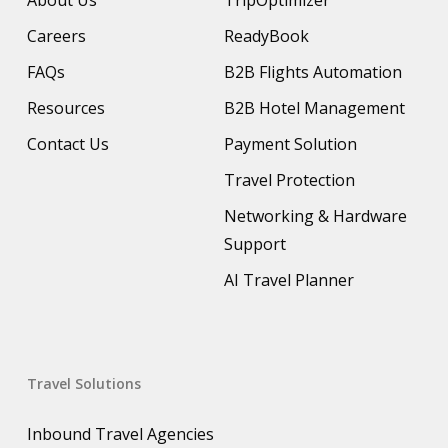
About Us
TripOptimizer
Careers
ReadyBook
FAQs
B2B Flights Automation
Resources
B2B Hotel Management
Contact Us
Payment Solution
Travel Protection
Networking & Hardware
Support
AI Travel Planner
Travel Solutions
Inbound Travel Agencies