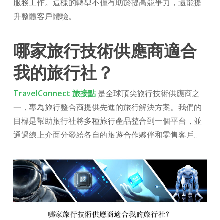
服務工作。這樣的轉型不僅有助於提高競爭力，還能提
升整體客戶體驗。
哪家旅行技術供應商適合
我的旅行社？
TravelConnect 旅接點
是全球頂尖旅行技術供應商之
一，專為旅行整合商提供先進的旅行解決方案。我們的
目標是幫助旅行社將多種旅行產品整合到一個平台，並
通過線上介面分發給各自的旅遊合作夥伴和零售客戶。