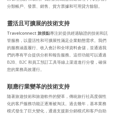
分類帳戶、發票、銷售、貨方票據和可用貸方餘額。
靈活且可擴展的技術支持
Travelconnect 旅接點
專注於提供經過驗證的技術和託
管服務，以靈活性和可擴展性滿足企業動態需求。我們
的服務涵蓋履行、收入會計和全球資料倉儲，並通過我
們的專有平台提供分析和報告服務。這些功能可以通過
B2B、B2C 和員工預訂工具等線上渠道進行分發，確保
您的業務高效運行。
順應行業變革的技術支持
隨著旅遊技術和旅遊軟件的變革，傳統旅行社高度個性
化的客戶服務功能正逐漸被淘汰。過去幾年，基本業務
模式發生了巨大變化，通過支援新分銷模式和客戶自助