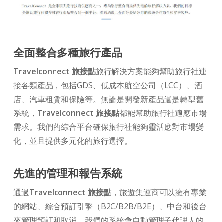
全面整合多種旅行產品
Travelconnect 旅接點
旅行解決方案能夠幫助旅行社連
接各類產品，包括GDS、低成本航空公司（LCC）、酒
店、汽車租賃和保險等。無論是開發新產品還是轉型舊
系統，
Travelconnect 旅接點
都能幫助旅行社適應市場
需求。我們的綜合平台確保旅行社能夠靈活應對市場變
化，並且提供多元化的旅行選擇。
先進的管理和報告系統
通過
Travelconnect 旅接點
，旅遊集運商可以擁有專業
的網站、綜合預訂引擎（B2C/B2B/B2E）、中台和後台
來管理預訂和取消。我們的系統會自動管理子代理人的