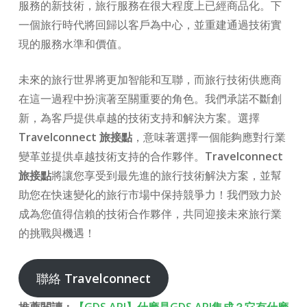
服務的新技術，旅行服務在很大程度上已經商品化。下
一個旅行時代將回歸以客戶為中心，並重建通過技術實
現的服務水準和價值。
未來的旅行世界將更加智能和互聯，而旅行技術供應商
在這一過程中扮演著至關重要的角色。我們承諾不斷創
新，為客戶提供卓越的技術支持和解決方案。選擇
Travelconnect 旅接點
，意味著選擇一個能夠應對行業
變革並提供卓越技術支持的合作夥伴。
Travelconnect
旅接點
將讓您享受到最先進的旅行技術解決方案，並幫
助您在快速變化的旅行市場中保持競爭力！我們致力於
成為您值得信賴的技術合作夥伴，共同迎接未來旅行業
的挑戰與機遇！
聯絡
Travelconnect
推薦閱讀：
【GDS API】什麽是GDS API集成？它有什麽