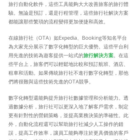
旅行自動化軟件，這些工具能夠大大改善旅客的旅行體
驗。無論是預訂，還是行程管理，這些旅行社解決方案
都能讓那些繁瑣的流程變得更加便捷和高效。
在線旅行社（OTA）如Expedia、Booking等知名平台
為大家充分展示了數字化轉型的巨大優勢。這些平台利
用先進的技術為遊客提供一站式的
旅行解決方案
。在這
些平台上，旅客們可以輕鬆地比較和預訂航班、酒店、
租車和活動。如果傳統旅行社不進行數字化轉型，那他
們將很難與這些技術先進的OTA競爭。
數字化轉型還能夠提升旅行社數據管理和分析能力。透
過數據分析，旅行社可以更深入地了解客戶需求，制定
更有針對性的營銷策略，並提高業務決策的準確性。此
外，自動化流程還可以幫助旅行社減少人工操作的錯
誤，提高工作效率，讓員工能夠專注於更具價值的客戶