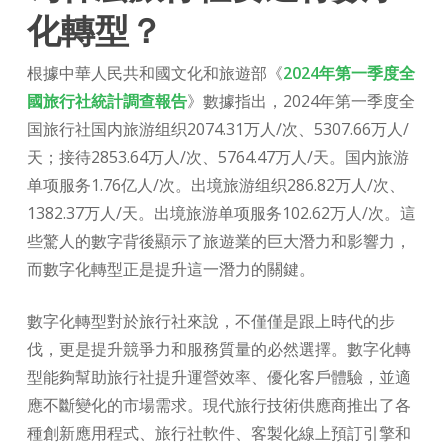
化轉型？
根據中華人民共和國文化和旅遊部《
2024年第一季度全
國旅行社統計調查報告
》數據指出，2024年第一季度全
国旅行社国内旅游组织2074.31万人/次、5307.66万人/
天；接待2853.64万人/次、5764.47万人/天。国内旅游
单项服务1.76亿人/次。出境旅游组织286.82万人/次、
1382.37万人/天。出境旅游单项服务102.62万人/次。這
些驚人的數字背後顯示了旅遊業的巨大潛力和影響力，
而數字化轉型正是提升這一潛力的關鍵。
數字化轉型對於旅行社來說，不僅僅是跟上時代的步
伐，更是提升競爭力和服務質量的必然選擇。數字化轉
型能夠幫助旅行社提升運營效率、優化客戶體驗，並適
應不斷變化的市場需求。現代旅行技術供應商推出了各
種創新應用程式、旅行社軟件、客製化線上預訂引擎和