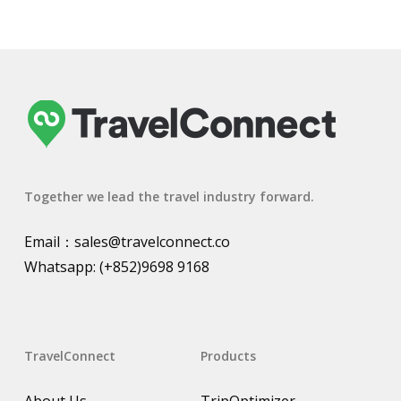
Together we lead the travel industry forward.
Email：
sales@travelconnect.co
Whatsapp:
(+852)9698 9168
TravelConnect
Products