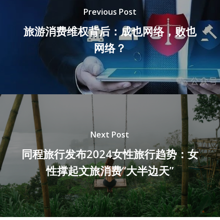
Previous Post
旅游消费维权背后：成也网络，败也
网络？
Next Post
同程旅行发布2024女性旅行趋势：女
性撑起文旅消费“大半边天”