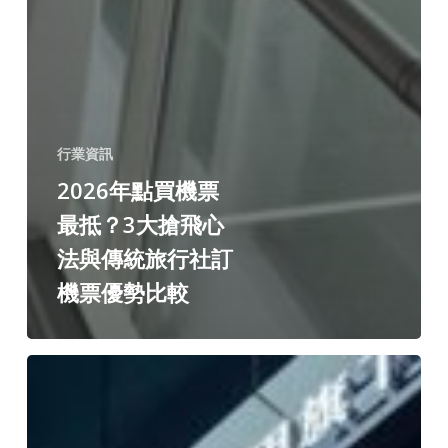
行業資訊
2026年點買機票
最抵？3大搶飛心
法與傳統旅行社訂
機票優勢比較