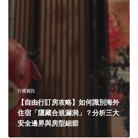
行業資訊
【自由行訂房攻略】如何識別海外
住宿「隱藏合規漏洞」？分析三大
安全邊界與房型細節