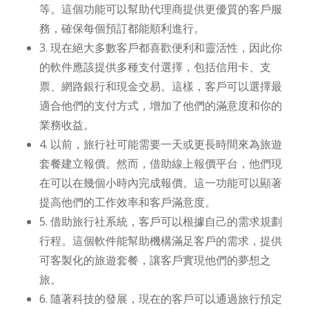
等。這個功能可以幫助代理商提供更優質的客戶服
務，確保每個預訂都能順利進行。
3. 現在絕大多數客戶都喜歡便利和靈活性，因此你
的軟件應該提供多種支付選擇，包括信用卡、支
票、網路銀行和現金交易。這樣，客戶可以選擇最
適合他們的支付方式，增加了他們的滿意度和你的
業務收益。
4. 以前，旅行社可能需要一天或更長時間來為旅遊
套餐建立報價。然而，借助線上報價平台，他們現
在可以在幾個小時內完成報價。這一功能可以顯著
提高他們的工作效率和客戶滿意度。
5. 借助旅行社系統，客戶可以根據自己的需求規劃
行程。這個軟件能幫助機構滿足客戶的需求，提供
可客製化的旅遊套餐，讓客戶實現他們的夢想之
旅。
6. 隨著科技的發展，現在的客戶可以通過旅行預定