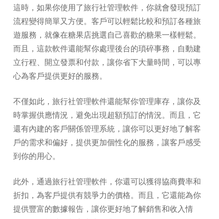
這時，如果你使用了旅行社管理軟件，你就會發現預訂
流程變得簡單又方便。客戶可以輕鬆比較和預訂各種旅
遊服務，就像在糖果店挑選自己喜歡的糖果一樣輕鬆。
而且，這款軟件還能幫你處理後台的瑣碎事務，自動建
立行程、開立發票和付款，讓你省下大量時間，可以專
心為客戶提供更好的服務。
不僅如此，旅行社管理軟件還能幫你管理庫存，讓你及
時掌握供應情況，避免出現超額預訂的情況。而且，它
還有內建的客戶關係管理系統，讓你可以更好地了解客
戶的需求和偏好，提供更加個性化的服務，讓客戶感受
到你的用心。
此外，通過旅行社管理軟件，你還可以獲得協商費率和
折扣，為客戶提供有競爭力的價格。而且，它還能為你
提供豐富的數據報告，讓你更好地了解銷售和收入情