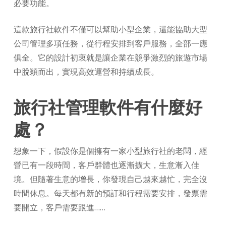
必要功能。
這款旅行社軟件不僅可以幫助小型企業，還能協助大型
公司管理多項任務，從行程安排到客戶服務，全部一應
俱全。它的設計初衷就是讓企業在競爭激烈的旅遊市場
中脫穎而出，實現高效運營和持續成長。
旅行社管理軟件有什麼好
處？
想象一下，假設你是個擁有一家小型旅行社的老闆，經
營已有一段時間，客戶群體也逐漸擴大，生意漸入佳
境。但隨著生意的增長，你發現自己越來越忙，完全沒
時間休息。每天都有新的預訂和行程需要安排，發票需
要開立，客戶需要跟進……