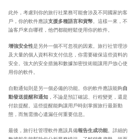
此外，考慮到你的旅行社業務可能會涉及不同國家的客
戶，你的軟件應該
支援多種語言和貨幣
。這樣一來，不
論客戶來自哪裡，他們都能輕鬆使用你的軟件。
增強安全性
是另外一個不可忽視的因素。旅行社管理涉
及大量的個人資料和支付信息，你需要確保這些資料的
安全。強大的安全措施和數據加密技術能讓用戶放心使
用你的軟件。
自動通知則是另一個必備的功能。你的軟件應該能夠
自
動發送提醒和通知
，不論是預訂確認、行程變更，還是
付款提醒。這些提醒能夠讓用戶時刻掌握旅行最新動
態，而無需擔心遺漏任何重要信息。
最後，旅行社管理軟件應該具備
報告生成功能
。詳細的
數據報告能幫助你分析業務情況，了解銷售趨勢，從而