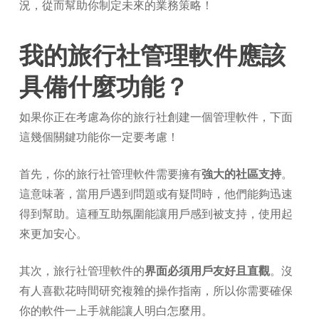
況，從而幫助你制定未來的業務策略！
我的旅行社管理軟件應該
具備什麼功能？
如果你正在考慮為你的旅行社創建一個管理軟件，下面
這幾個關鍵功能你一定要考慮！
首先，你的旅行社管理軟件需要擁有
強大的社區支持
。
這意味著，當用戶遇到問題或有疑問時，他們能夠迅速
得到幫助。這種互助氛圍能讓用戶感到被支持，使用起
來更加安心。
其次，旅行社管理軟件的
界面必須用戶友好且直觀
。沒
有人喜歡花時間研究複雜的操作指南，所以你需要確保
你的軟件一上手就能讓人明白怎麼用。