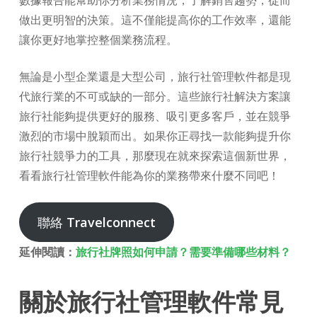
做出更明智的決策。這不僅能提高你的工作效率，還能
讓你更好地掌控整個業務流程。
無論是小型企業還是大型公司，旅行社管理軟件都是現
代旅行業的不可或缺的一部分。這些旅行社解決方案讓
旅行社能夠提供更好的服務、吸引更多客戶，並在競爭
激烈的市場中脫穎而出。如果你正尋找一款能夠提升你
旅行社競爭力的工具，那麼現在就來探索這個新世界，
看看旅行社管理軟件能為你的業務帶來什麼不同吧！
聯絡
Travelconnect
延伸閱讀：
旅行社牌照如何申請？需要準備哪些材料？
關於旅行社管理軟件常見