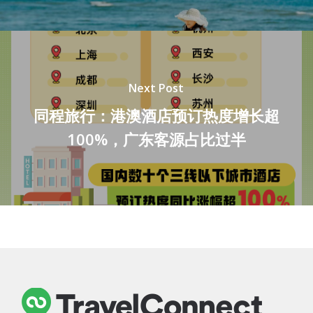
Next Post
同程旅行：港澳酒店预订热度增长超
100%，广东客源占比过半