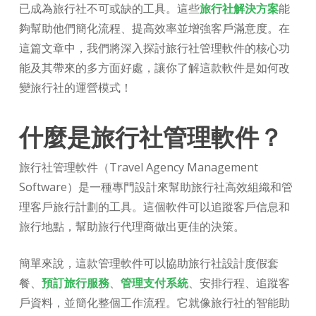
已成為旅行社不可或缺的工具。這些
旅行社解決
方案
能
夠幫助他們簡化流程、提高效率並增強客戶滿意度。在
這篇文章中，我們將深入探討旅行社管理軟件的核心功
能及其帶來的多方面好處，讓你了解這款軟件是如何改
變旅行社的運營模式！
什麼是旅行社管理軟件？
旅行社管理軟件（Travel Agency Management
Software）是一種專門設計來幫助旅行社高效組織和管
理客戶旅行計劃的工具。這個軟件可以追蹤客戶信息和
旅行地點，幫助旅行代理商做出更佳的決策。
簡單來說，這款管理軟件可以協助旅行社設計度假套
餐、
預訂旅行服務
、
管理支付系統
、安排行程、追蹤客
戶資料，並簡化整個工作流程。它就像旅行社的智能助