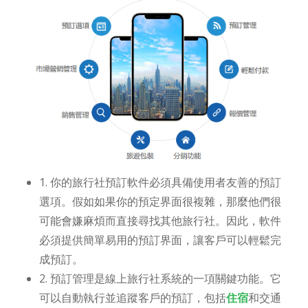
1. 你的旅行社預訂軟件必須具備使用者友善的預訂
選項。假如如果你的預定界面很複雜，那麼他們很
可能會嫌麻煩而直接尋找其他旅行社。因此，軟件
必須提供簡單易用的預訂界面，讓客戶可以輕鬆完
成預訂。
2. 預訂管理是線上旅行社系統的一項關鍵功能。它
可以自動執行並追蹤客戶的預訂，包括
住宿
和交通