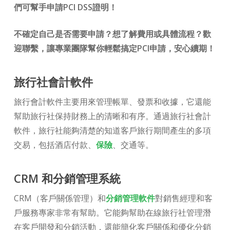
們可幫手申請PCI DSS證明！
不確定自己是否需要申請？想了解費用或具體流程？歡
迎聯繫，讓專業團隊幫你輕鬆搞定PCI申請，安心續期！
旅行社會計軟件
旅行會計軟件主要用來管理帳單、發票和收據，它還能
幫助旅行社保持財務上的清晰和有序。通過旅行社會計
軟件，旅行社能夠清楚的知道客戶旅行期間產生的多項
交易，包括酒店付款、
保險
、交通等。
CRM 和分銷管理系統
CRM（客戶關係管理）和
分銷管理軟件
對銷售經理和客
戶服務專家非常有幫助。它能夠幫助在線旅行社管理潛
在客戶開發和分銷活動，還能簡化客戶關係和優化分銷