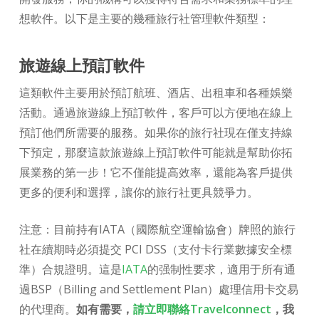
想軟件。以下是主要的幾種旅行社管理軟件類型：
旅遊線上預訂軟件
這類軟件主要用於預訂航班、酒店、出租車和各種娛樂
活動。通過旅遊線上預訂軟件，客戶可以方便地在線上
預訂他們所需要的服務。如果你的旅行社現在僅支持線
下預定，那麼這款旅遊線上預訂軟件可能就是幫助你拓
展業務的第一步！它不僅能提高效率，還能為客戶提供
更多的便利和選擇，讓你的旅行社更具競爭力。
注意：目前持有IATA（國際航空運輸協會）牌照的旅行
社在續期時必須提交 PCI DSS（支付卡行業數據安全標
準）合規證明。​這是
IATA
的强制性要求，適用于所有通
過BSP（Billing and Settlement Plan）處理信用卡交易
的代理商。
如有需要，
請立即聯絡Travelconnect
，我