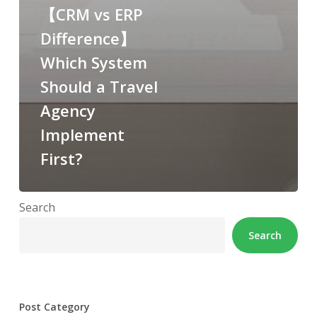
【CRM vs ERP
Difference】
Which System
Should a Travel
Agency
Implement
First?
Search
Search
Post Category