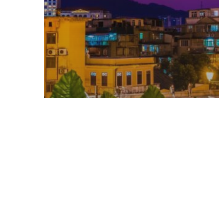
行業資訊
【親身體驗】暢快假期澳門一日