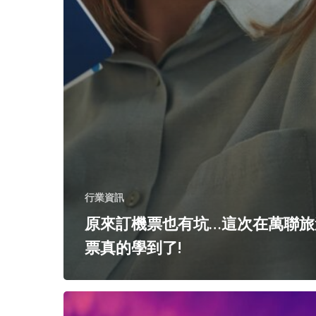
行業資訊
原來訂機票也有坑…這次在萬聯旅
票真的學到了!