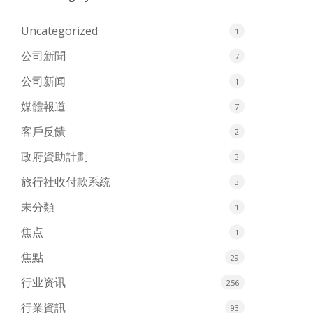
Uncategorized
1
公司新聞
7
公司新闻
1
媒體報道
7
客戶反饋
2
政府資助計劃
3
旅行社收付款系統
3
未分類
1
焦点
1
焦點
29
行业资讯
256
行業資訊
93