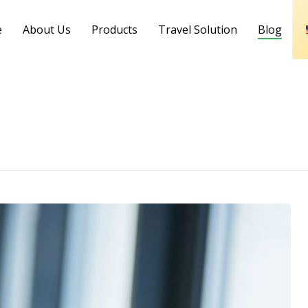
e
About Us
Products
Travel Solution
Blog