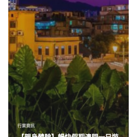
行業資訊
【親身體驗】暢快假期澳門一日遊