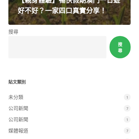
好不好？一家四口真實分享！
搜尋
搜
尋
貼文類別
未分類
1
公司新聞
7
公司新聞
1
媒體報道
7