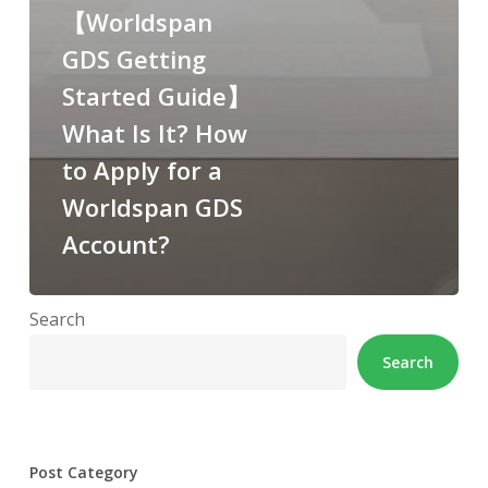
【Worldspan
GDS Getting
Started Guide】
What Is It? How
to Apply for a
Worldspan GDS
Account?
Search
Search
Post Category