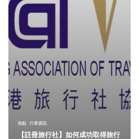
焦點
行業資訊
【註冊旅行社】如何成功取得旅行