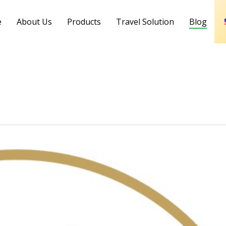
e
About Us
Products
Travel Solution
Blog