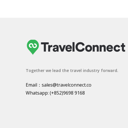
Together we lead the travel industry forward.
Email：
sales@travelconnect.co
Whatsapp:
(+852)9698 9168