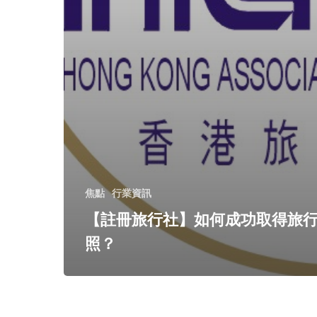
焦點
行業資訊
【註冊旅行社】如何成功取得旅
照？