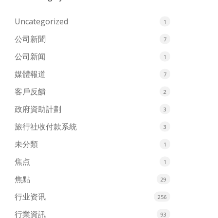
Uncategorized
1
公司新聞
7
公司新闻
1
媒體報道
7
客戶反饋
2
政府資助計劃
3
旅行社收付款系統
3
未分類
1
焦点
1
焦點
29
行业资讯
256
行業資訊
93