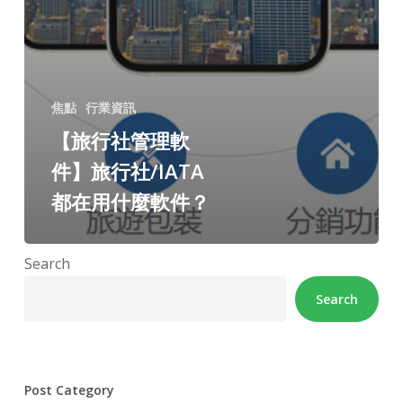
焦點
行業資訊
【旅行社管理軟
件】旅行社/IATA
都在用什麼軟件？
Search
Search
Post Category