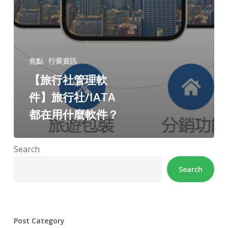
焦點
行業資訊
【旅行社管理軟
件】旅行社/IATA
都在用什麼軟件？
Search
Search
Post Category