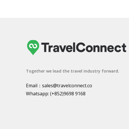
Together we lead the travel industry forward.
Email：
sales@travelconnect.co
Whatsapp:
(+852)9698 9168