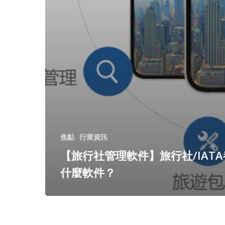
焦點
行業資訊
【旅行社管理軟件】旅行社/IAT
什麼軟件？