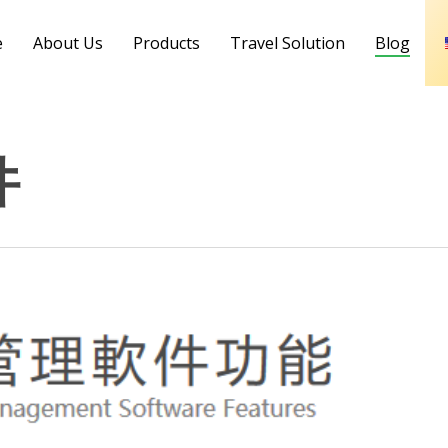
e
About Us
Products
Travel Solution
Blog
件