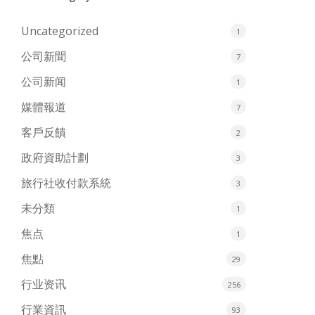
Uncategorized
1
公司新聞
7
公司新闻
1
媒體報道
7
客戶反饋
2
政府資助計劃
3
旅行社收付款系統
3
未分類
1
焦点
1
焦點
29
行业资讯
256
行業資訊
93