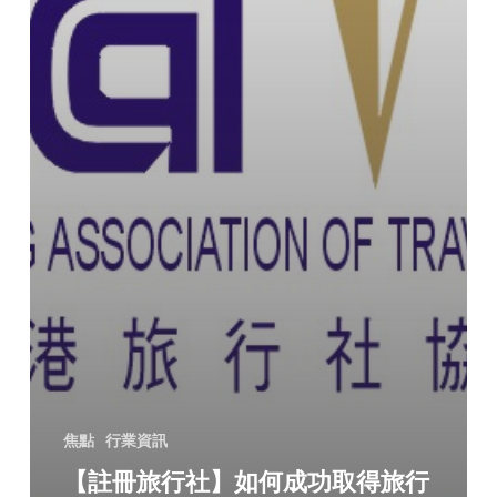
焦點
行業資訊
【註冊旅行社】如何成功取得旅行