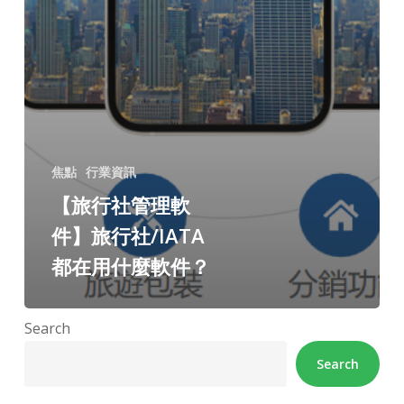
焦點
行業資訊
【旅行社管理軟
件】旅行社/IATA
都在用什麼軟件？
Search
Search