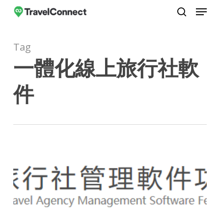
Menu
Skip
to
search
Close
main
Menu
Tag
content
一體化線上旅行社軟
件