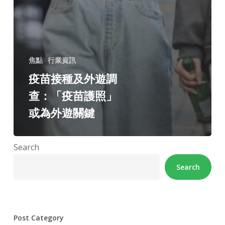
焦點
行業資訊
疫苗接種及外遊調
查：「疫苗護照」
或為外遊關鍵
Search
Search
Post Category