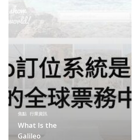
焦點
行業資訊
What Is the
Galileo