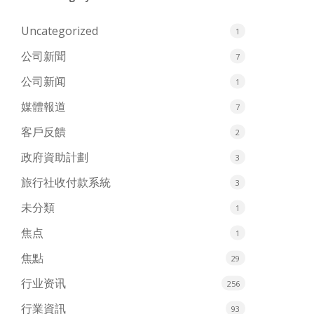
Uncategorized
1
公司新聞
7
公司新闻
1
媒體報道
7
客戶反饋
2
政府資助計劃
3
旅行社收付款系統
3
未分類
1
焦点
1
焦點
29
行业资讯
256
行業資訊
93