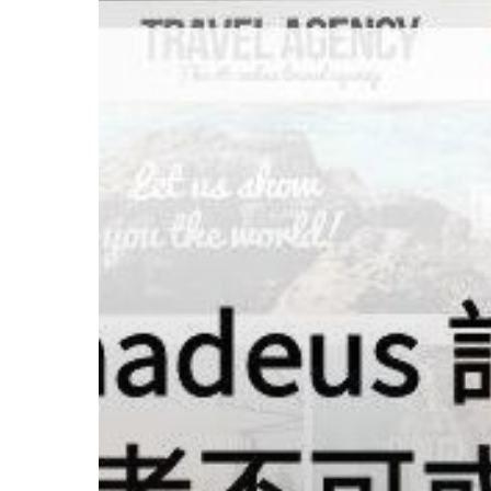
Hit enter to search or ESC to close