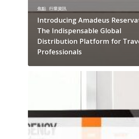
焦點
行業資訊
Introducing Amadeus Reservat
The Indispensable Global
Distribution Platform for Trav
Professionals