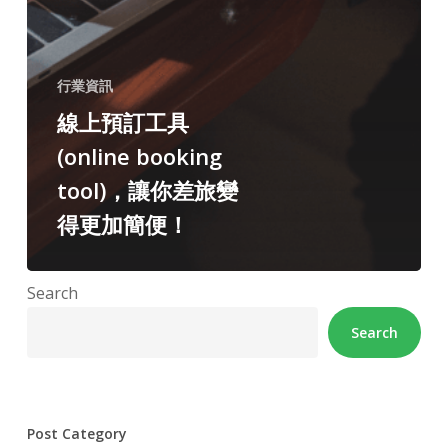
行業資訊
線上預訂工具
(online booking
tool)，讓你差旅變
得更加簡便！
Search
Search
Post Category