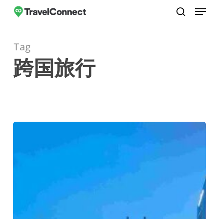
Menu
Skip
to
search
Close
main
Menu
Tag
content
跨国旅行