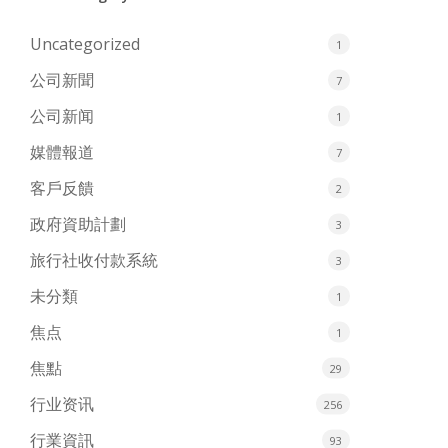
Uncategorized
1
公司新聞
7
公司新闻
1
媒體報道
7
客戶反饋
2
政府資助計劃
3
旅行社收付款系統
3
未分類
1
焦点
1
焦點
29
行业资讯
256
行業資訊
93