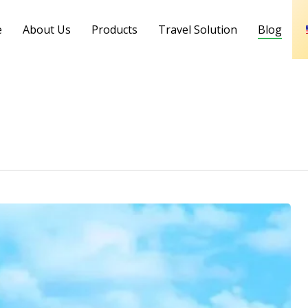
e
About Us
Products
Travel Solution
Blog