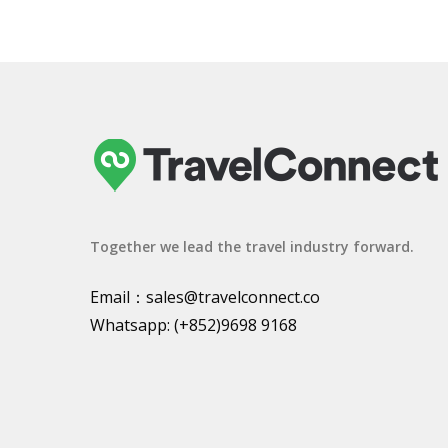
Together we lead the travel industry forward.
Email：
sales@travelconnect.co
Whatsapp:
(+852)9698 9168