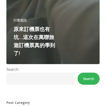
行業資訊
原來訂機票也有
坑…這次在萬聯旅
遊訂機票真的學到
了!
Search
Search
Post Category