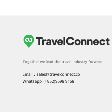
Together we lead the travel industry forward.
Email：
sales@travelconnect.co
Whatsapp:
(+852)9698 9168