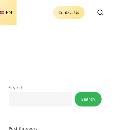
search
EN
Contact Us
Search
Search
Post Category