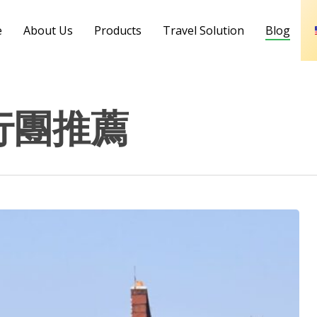
e
About Us
Products
Travel Solution
Blog
行團推薦