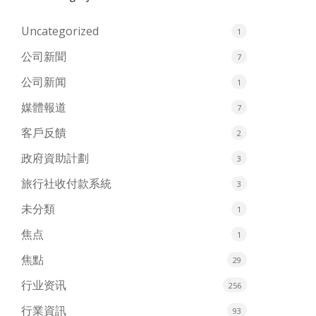
Uncategorized
1
公司新聞
7
公司新闻
1
媒體報道
7
客戶反饋
2
政府資助計劃
3
旅行社收付款系統
3
未分類
1
焦点
1
焦點
29
行业资讯
256
行業資訊
93