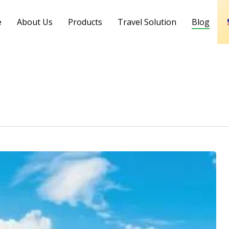
e
About Us
Products
Travel Solution
Blog