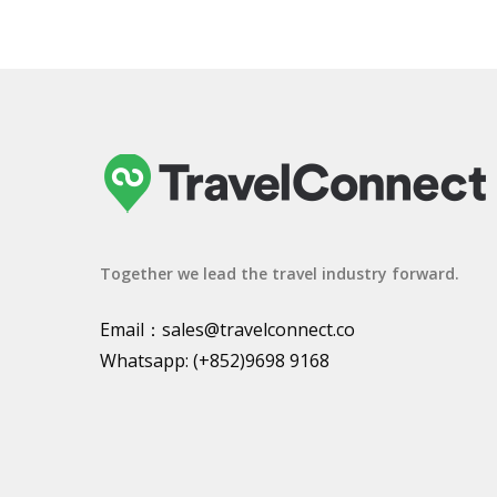
Together we lead the travel industry forward.
Email：
sales@travelconnect.co
Whatsapp:
(+852)9698 9168