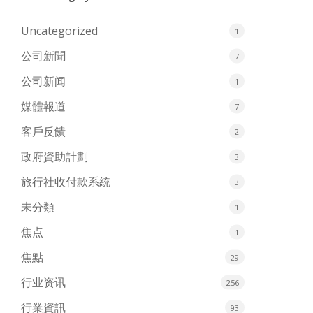
Uncategorized
1
公司新聞
7
公司新闻
1
媒體報道
7
客戶反饋
2
政府資助計劃
3
旅行社收付款系統
3
未分類
1
焦点
1
焦點
29
行业资讯
256
行業資訊
93