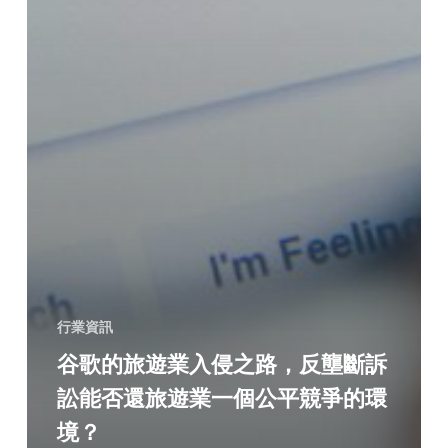
行業資訊
谷歌的旅遊業入侵之路，反壟斷訴
訟能否還旅遊業一個公平競爭的環
境？