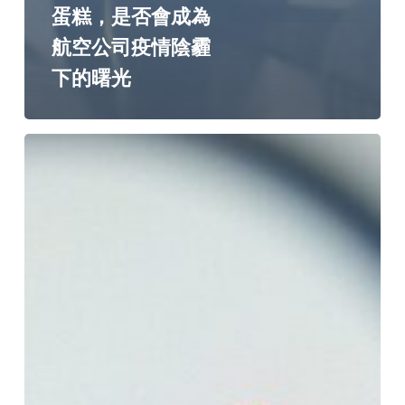
蛋糕，是否會成為
航空公司疫情陰霾
下的曙光