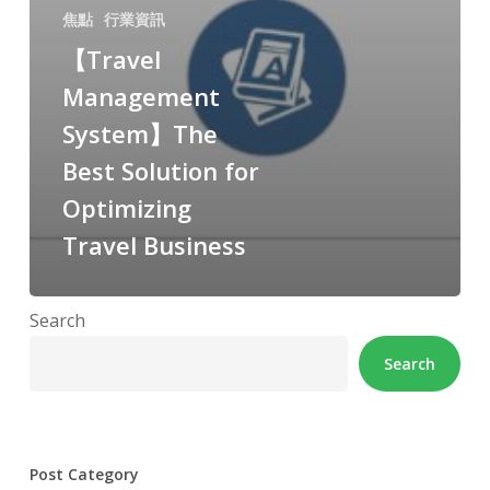
焦點
行業資訊
【Travel
Management
System】The
Best Solution for
Optimizing
Travel Business
Search
Search
Post Category