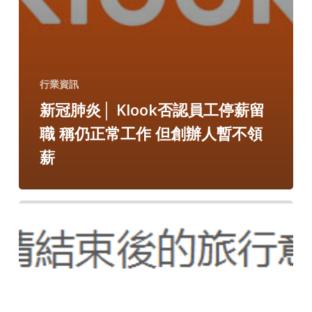
行業資訊
新冠肺炎│ Klook否認員工停薪留
職 稱仍正常工作 但創辦人暫不領
薪