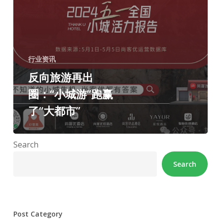
行业资讯
反向旅游再出
圈：“小城游”跑赢
了“大都市”
Search
Search
Post Category