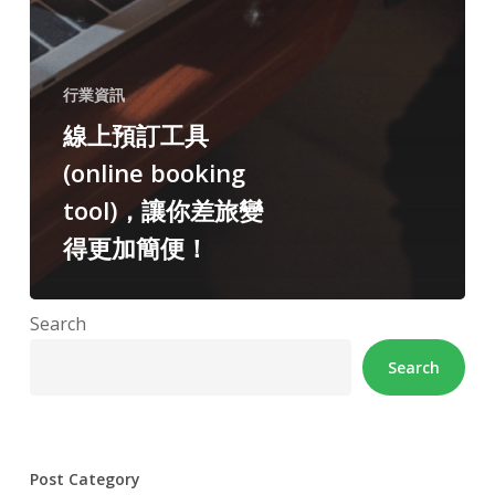
行業資訊
線上預訂工具
(online booking
tool)，讓你差旅變
得更加簡便！
Search
Search
Post Category