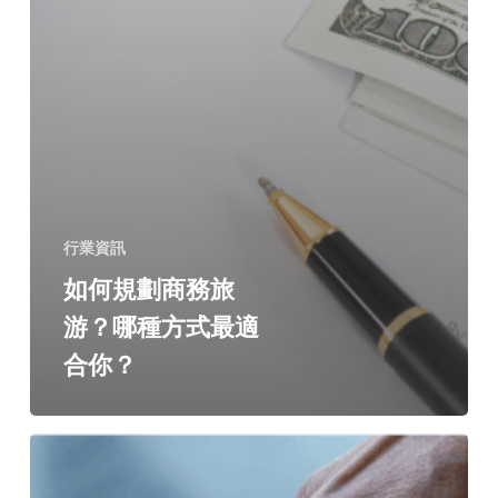
行業資訊
如何規劃商務旅
游？哪種方式最適
合你？