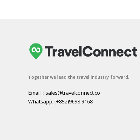
Together we lead the travel industry forward.
Email：
sales@travelconnect.co
Whatsapp:
(+852)9698 9168