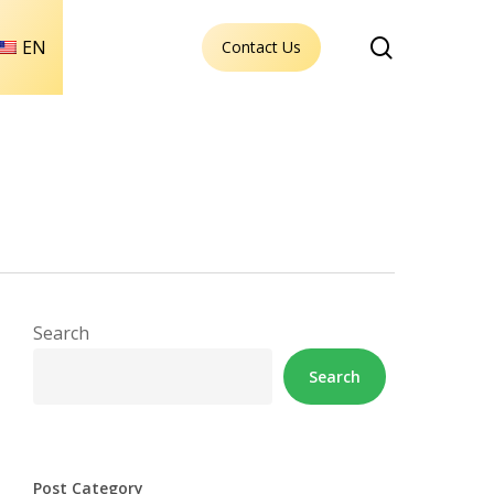
search
EN
Contact Us
Search
Search
Post Category