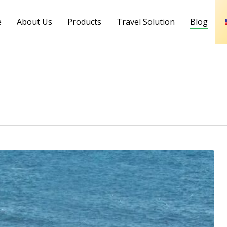
e
About Us
Products
Travel Solution
Blog