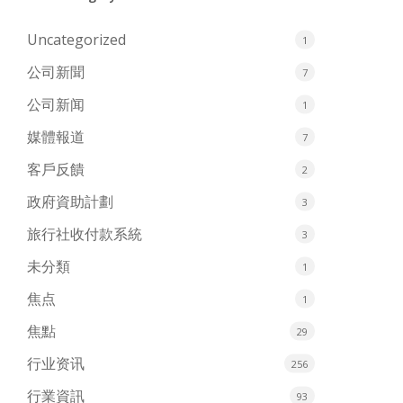
Uncategorized
1
公司新聞
7
公司新闻
1
媒體報道
7
客戶反饋
2
政府資助計劃
3
旅行社收付款系統
3
未分類
1
焦点
1
焦點
29
行业资讯
256
行業資訊
93