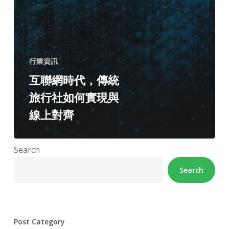
行業資訊
互聯網時代，傳統
旅行社如何實現與
線上對齊
Search
Search
Post Category