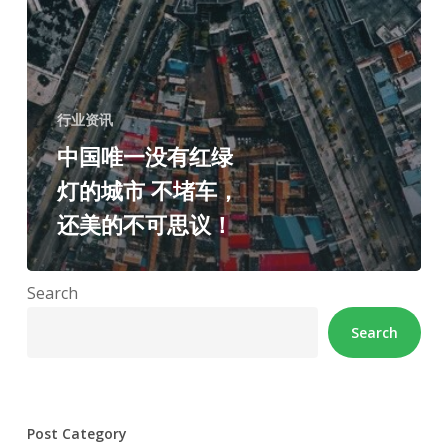
行业资讯
中国唯一没有红绿
灯的城市 不堵车，
还美的不可思议！
Search
Search
Post Category