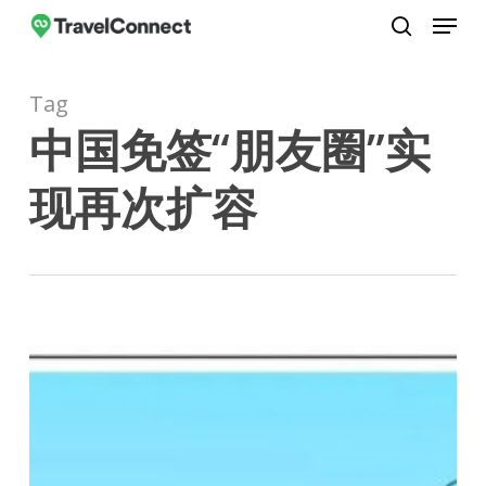
Menu
Skip
to
search
Close
main
Menu
Tag
content
中国免签“朋友圈”实
现再次扩容