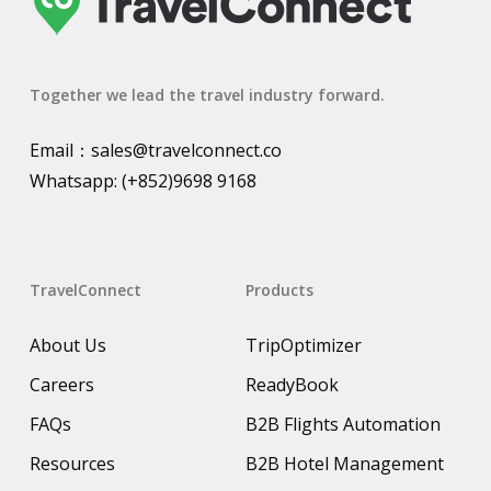
Together we lead the travel industry forward.
Email：
sales@travelconnect.co
Whatsapp:
(+852)9698 9168
TravelConnect
Products
About Us
TripOptimizer
Careers
ReadyBook
FAQs
B2B Flights Automation
Resources
B2B Hotel Management