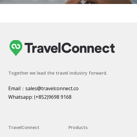
Together we lead the travel industry forward.
Email：
sales@travelconnect.co
Whatsapp:
(+852)9698 9168
TravelConnect
Products