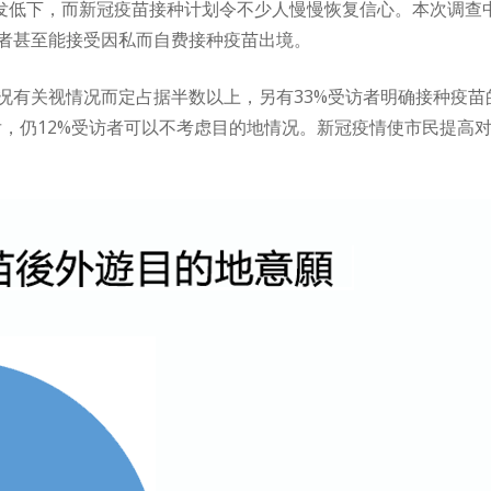
性愈发低下，而新冠疫苗接种计划令不少人慢慢恢复信心。本次调
者甚至能接受因私而自费接种疫苗出境。
有关视情况而定占据半数以上，另有33%受访者明确接种疫苗的
后，仍12%受访者可以不考虑目的地情况。新冠疫情使市民提高