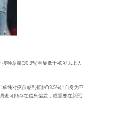
种意愿(30.3%)明显低于40岁以上人
单纯对疫苗感到抵触”(9.5%),“自身为不
卷调查可能存在信息偏差，或需要在新冠