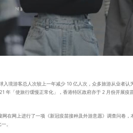
球入境游客总人次较上一年减少 10 亿人次，众多旅游从业者
21 年「使旅行缓慢正常化」，香港特区政府亦于 2 月份开展
 空搜网在网上进行了一项《新冠疫苗接种及外游意愿》调查问卷，本
比一。