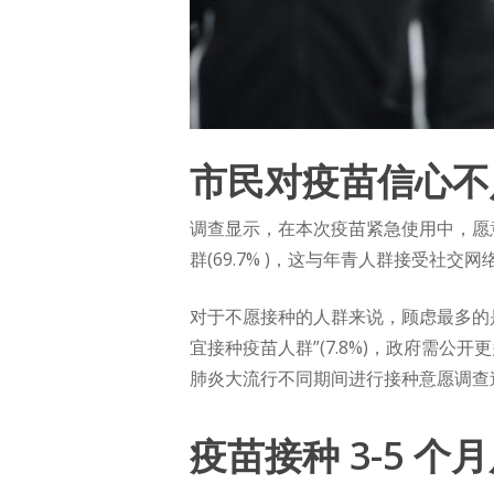
市民对疫苗信心不
调查显示，在本次疫苗紧急使用中，愿意接
群(69.7% )，这与年青人群接受社
对于不愿接种的人群来说，顾虑最多的是“担心
宜接种疫苗人群”(7.8%)，政府需
肺炎大流行不同期间进行接种意愿调查
疫苗接种 3-5 个