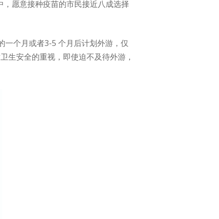
查中，愿意接种疫苗的市民接近八成选择
一个月或者3-5 个月后计划外游，仅
对卫生安全的重视，即使迫不及待外游，