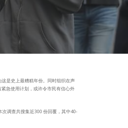
认为这是史上最糟糕年份。同时组织在声
疫苗紧急使用计划，或许令市民有信心外
次调查共搜集近300 份回覆，其中40-