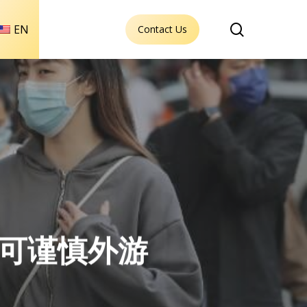
search
EN
Contact Us
后可谨慎外游