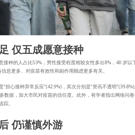
足 仅五成愿意接种
种的人占比53%，男性接受程度相较女性多出8%，40 岁以下接
交网络信息更多、对疫苗有效性和副作用顾虑更多有关。
接种异常反应”(42.9%)，其次分别是“资讯不透明”(39.8%),“
公开更多数据，加大市民对疫苗的信任度。此外，有学者指出网络问
追踪。
月后 仍谨慎外游