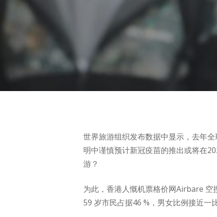
世界旅游组织发布数据中显示，去年全
明中谨慎预计新冠疫苗的推出或将在20
游？
为此，香港人慨机票格价网Airbare
Hit enter to search or ESC to close
59 岁市民占据46 %，男女比例接近一