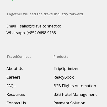
Together we lead the travel industry forward.
Email：
sales@travelconnect.co
Whatsapp:
(+852)9698 9168
TravelConnect
Products
About Us
TripOptimizer
Careers
ReadyBook
FAQs
B2B Flights Automation
Resources
B2B Hotel Management
Contact Us
Payment Solution