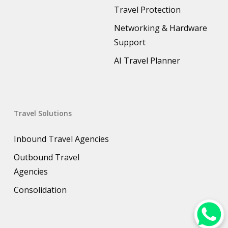
Travel Protection
Networking & Hardware
Support
AI Travel Planner
Travel Solutions
Inbound Travel Agencies
Outbound Travel
Agencies
Consolidation