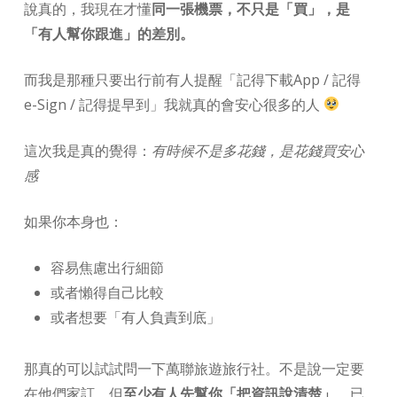
說真的，我現在才懂
同一張機票，不只是「買」，是
「有人幫你跟進」的差別。
而我是那種只要出行前有人提醒「記得下載App / 記得
e-Sign / 記得提早到」我就真的會安心很多的人
這次我是真的覺得：
有時候不是多花錢，是花錢買安心
感
如果你本身也：
容易焦慮出行細節
或者懶得自己比較
或者想要「有人負責到底」
那真的可以試試問一下萬聯旅遊旅行社。不是說一定要
在他們家訂，但
至少有人先幫你「把資訊說清楚」
，已