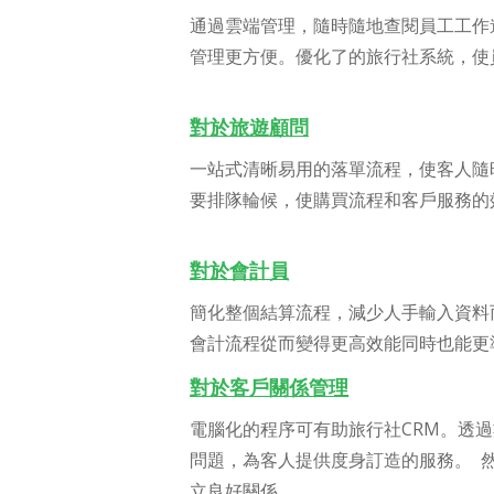
通過雲端管理，隨時隨地查閱員工工作
管理更方便。優化了的旅行社系統，使
對於旅遊顧問
一站式清晰易用的落單流程，使客人隨
要排隊輪候，使購買流程和客戶服務的
對於會計員
簡化整個結算流程，減少人手輸入資料
會計流程從而變得更高效能同時也能更
對於客戶關係管理
電腦化的程序可有助旅行社CRM。透
問題，為客人提供度身訂造的服務。 
立良好關係。