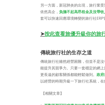
另一方面，新冠肺炎的出現，旅行業受
依然高企，
負擔不起高昂租金及沒帶收
套可以快速回應環境轉變的旅行社ERP
➤
按此查看旅優升級你的旅
傳統旅行社的生存之道
傳統旅行社雖然經營困難，但並不是沒
能提升其競爭力。只要一套穩定的網上
更長遠的顧客關係都能輕鬆做到。
政府
以經營的時期升級一下旅行社系統，在
【相關文章】