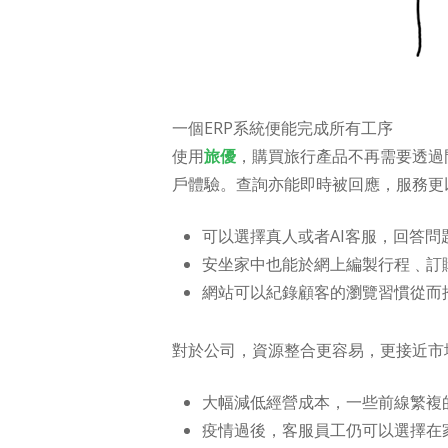
一個ERP系統便能完成所有工序
使用
旅優
，購買旅行產品不再需要透過
戶體驗。查詢亦能即時被回應，服務更
可以選擇真人或者AI客服，回答問
安坐家中也能於網上編製行程﹑訂
網站可以紀錄顧客的瀏覽習慣從而
對於公司，資源整合更容易，更接近市
大幅減低經營成本，一些前線繁複
疫情過後，客服員工仍可以選擇在