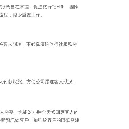
狀態自在掌握，促進旅行社ERP，團隊
流程，減少重覆工作。
答客人問題，不必像傳統旅行社服務需
人付款狀態。方便公司跟進客人狀況，
人需要，也能24小時全天候回應客人的
最新資訊給客戶，加強於容戶的聯繫及建