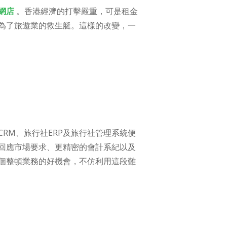
網店
。香港經濟的打擊嚴重，可是租金
為了旅遊業的救生艇。這樣的改變，一
RM、旅行社ERP及旅行社管理系統便
回應市場要求、更精密的會計系紀以及
個整頓業務的好機會，不仿利用這段難