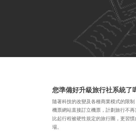
您準備好升級旅行社系統了
隨著科技的改變及各種商業模式的限制
機票網站直接訂立機票，計劃旅行不再
比起行程被硬性規定的旅行團，更習慣
Hit enter to search or ESC to close
場。