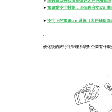
➤
面對新型冠狀病毒做好客戶危機管理
➤
旅遊業疫症對策，四個政府支助計劃
➤
疫症下的旅遊crm系統（客戶關係管
優化後的旅行社管理系統對企業有什麼