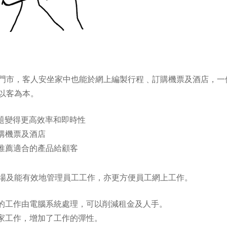
門市，客人安坐家中也能於網上編製行程﹑訂購機票及酒店，一
以客為本。
題變得更高效率和即時性
購機票及酒店
推薦適合的產品給顧客
場及能有效地管理員工工作，亦更方便員工網上工作。
的工作由電腦系統處理，可以削減租金及人手。
家工作，增加了工作的彈性。