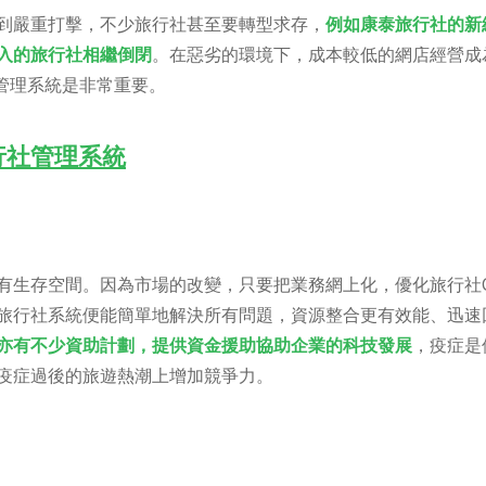
到嚴重打擊，不少旅行社甚至要轉型求存，
例如康泰旅行社的新
入的旅行社相繼倒閉
。在惡劣的環境下，成本較低的網店經營成
管理系統是非常重要。
行社管理系統
有生存空間。因為市場的改變，只要把業務網上化，優化旅行社C
旅行社系統便能簡單地解決所有問題，資源整合更有效能、迅速
亦有不少資助計劃，提供資金援助協助企業的科技發展
，疫症是
疫症過後的旅遊熱潮上增加競爭力。