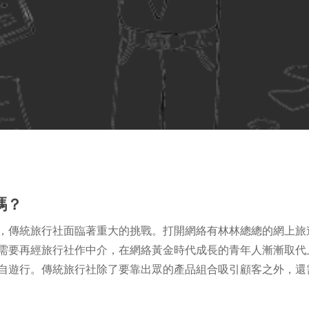
嗎？
，傳統旅行社面臨著重大的挑戰。打開網絡有林林總總的網上旅
需要再經旅行社作中介，在網絡黃金時代成長的青年人漸漸取代
自遊行。傳統旅行社除了要靠出眾的產品組合吸引顧客之外，還