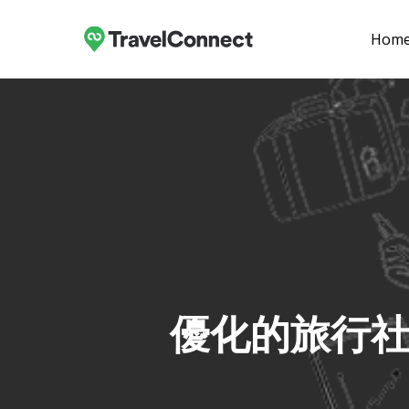
Skip
to
Hom
main
content
優化的旅行社