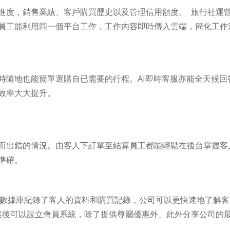
進度，銷售業績、客戶購買歷史以及管理信用額度。 旅行社運營
員工能利用同一個平台工作，工作內容即時傳入雲端，簡化工作
時隨地也能簡單選購自已需要的行程。AI即時客服亦能全天候回
效率大大提升。
而出錯的情況。由客人下訂單至結算員工都能輕鬆在後台掌握客
準確。
過數據庫紀錄了客人的資料和購買記錄，公司可以更快速地了解客
然後可以設立會員系統，除了提供尊屬優惠外、此外分享公司的