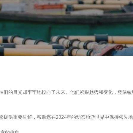
袖们的目光却牢牢地投向了未来。他们紧跟趋势和变化，凭借敏
您提供重要见解，帮助您在2024年的动态旅游世界中保持领先
决方案的信息