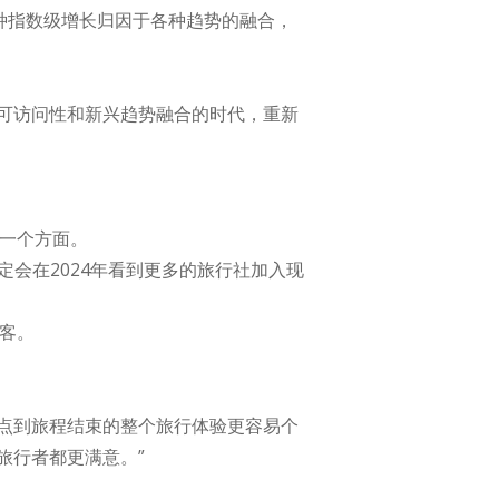
将这种指数级增长归因于各种趋势的融合，
的可访问性和新兴趋势融合的时代，重新
的一个方面。
定会在2024年看到更多的旅行社加入现
客。
触点到旅程结束的整个旅行体验更容易个
旅行者都更满意。”