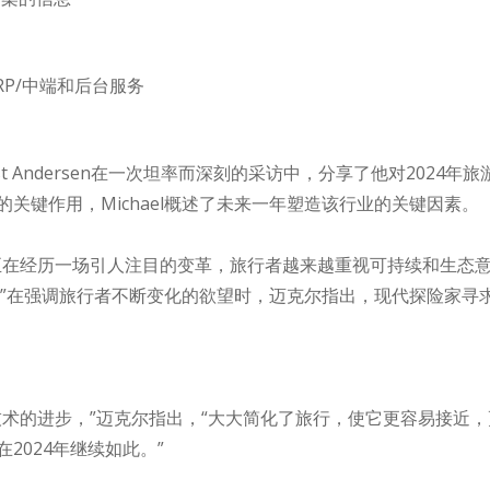
供ERP/中端和后台服务
ael Holst Andersen在一次坦率而深刻的采访中，分享了他对20
关键作用，Michael概述了未来一年塑造该行业的关键因素。
正在经历一场引人注目的变革，旅行者越来越重视可持续和生态
者。”在强调旅行者不断变化的欲望时，迈克尔指出，现代探险家寻
技术的进步，”迈克尔指出，“大大简化了旅行，使它更容易接近
2024年继续如此。”