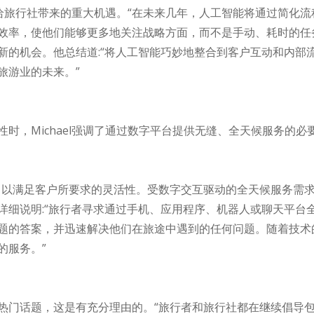
智能给旅行社带来的重大机遇。“在未来几年，人工智能将通过简化
效率，使他们能够更多地关注战略方面，而不是手动、耗时的任
新的机会。他总结道:“将人工智能巧妙地整合到客户互动和内部
旅游业的未来。”
时，Michael强调了通过数字平台提供无缝、全天候服务的
，以满足客户所要求的灵活性。受数字交互驱动的全天候服务需
l说并详细说明:“旅行者寻求通过手机、应用程序、机器人或聊天平
题的答案，并迅速解决他们在旅途中遇到的任何问题。随着技术
的服务。”
热门话题，这是有充分理由的。“旅行者和旅行社都在继续倡导