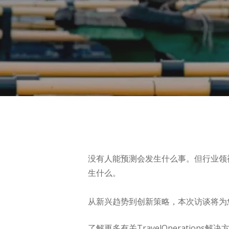
Hit enter to search or ESC to close
没有人能预测会发生什么事。但行业领
生什么。
从新兴趋势到创新策略，本次访谈将为
了解更多有关TravelOperations解