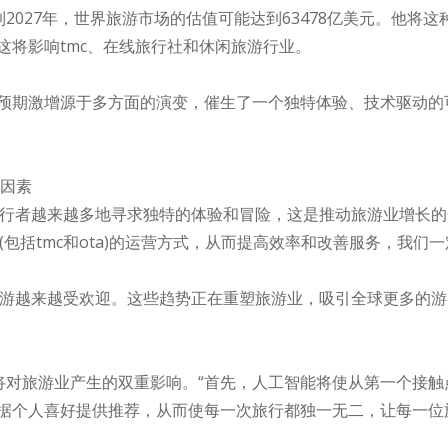
计到2027年，世界旅游市场的估值可能达到63478亿美元。他
这将影响tmc、在线旅行社和休闲旅游行业。
游业的预期激增源于多方面的演变，催生了一个独特体验、技术驱动
动因素
旅行者越来越多地寻求独特的体验和冒险，这是推动旅游业增长
包括tmc和ota)的运营方式，从而提高效率和改善服务，我们一
旅游越来越受欢迎。这些趋势正在重塑旅游业，吸引全球更多的游
年必将对旅游业产生的双重影响。“首先，人工智能将使从第一个接
据个人喜好提供推荐，从而使每一次旅行都独一无二，让每一位