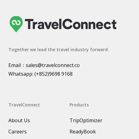
Together we lead the travel industry forward.
Email：
sales@travelconnect.co
Whatsapp:
(+852)9698 9168
TravelConnect
Products
About Us
TripOptimizer
Careers
ReadyBook