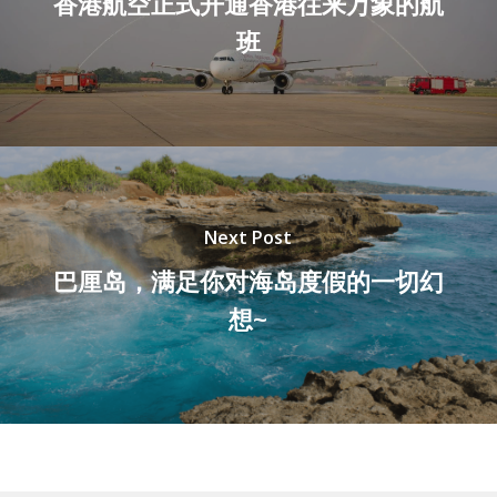
香港航空正式开通香港往来万象的航
班
Next Post
巴厘岛，满足你对海岛度假的一切幻
想~