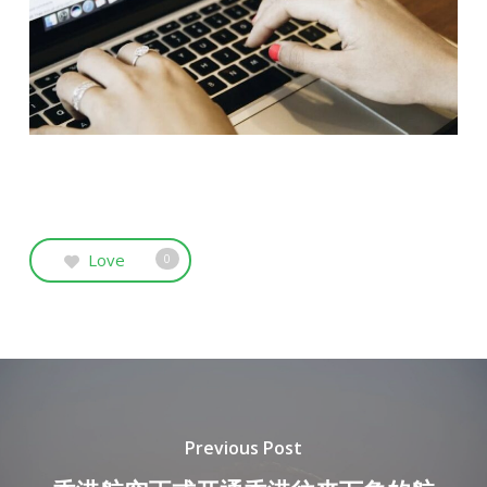
Love
0
Previous Post