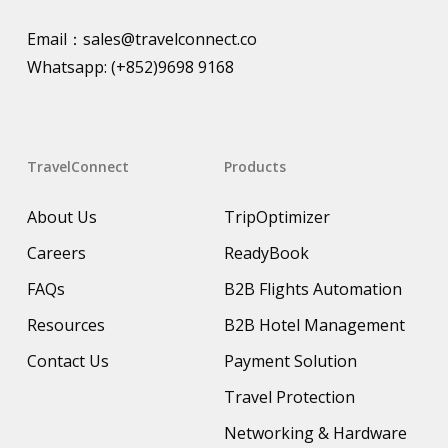
Email：
sales@travelconnect.co
Whatsapp:
(+852)9698 9168
TravelConnect
Products
About Us
TripOptimizer
Careers
ReadyBook
FAQs
B2B Flights Automation
Resources
B2B Hotel Management
Contact Us
Payment Solution
Travel Protection
Networking & Hardware