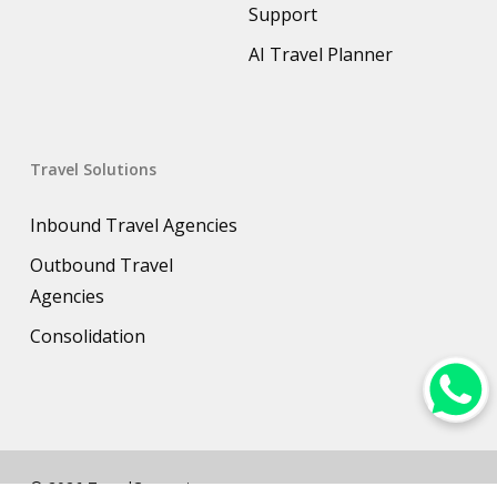
Support
AI Travel Planner
Travel Solutions
Inbound Travel Agencies
Outbound Travel
Agencies
Consolidation
© 2026 TravelConnect.