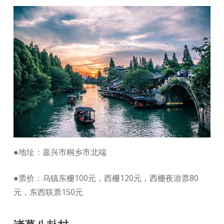
●地址：嘉兴市桐乡市北端
●票价：乌镇东栅100元，西栅120元，西栅夜游票80
元，东西联票150元