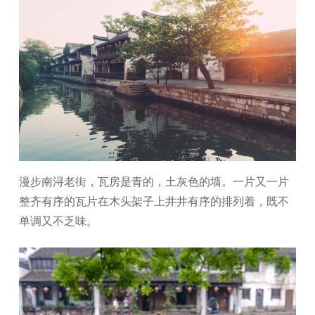
漫步南浔老街，瓦房是青的，土灰色的墙。一片又一片
整齐有序的瓦片在木头架子上井井有序的排列着，既不
单调又不乏味。