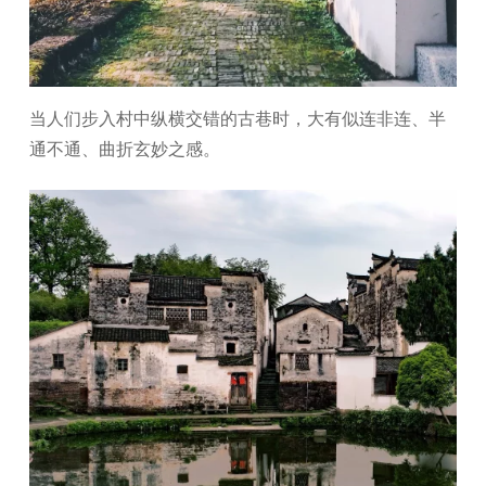
当人们步入村中纵横交错的古巷时，大有似连非连、半
通不通、曲折玄妙之感。