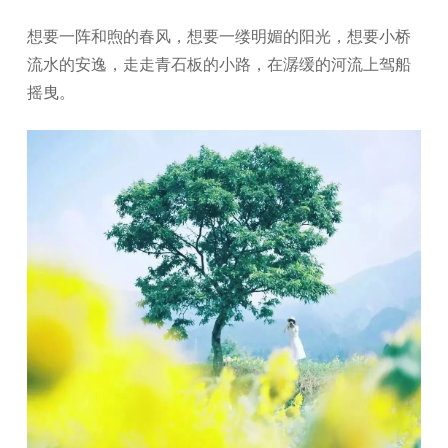
想要一阵和煦的春风，想要一缕明媚的阳光，想要小桥
流水的安逸，走走青石板的小路，在潺缓的河流上驾船
摇曳。