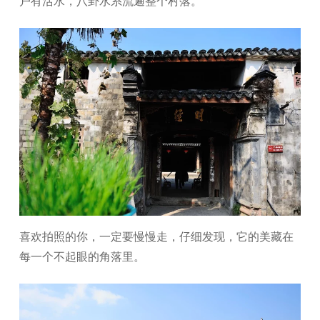
户有活水，八卦水系流遍整个村落。
喜欢拍照的你，一定要慢慢走，仔细发现，它的美藏在
每一个不起眼的角落里。