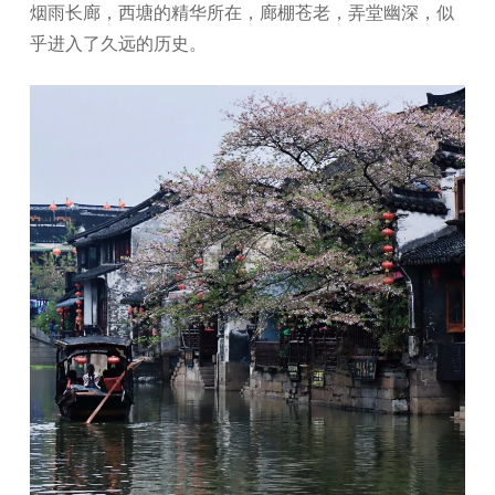
烟雨长廊，西塘的精华所在，廊棚苍老，弄堂幽深，似
乎进入了久远的历史。