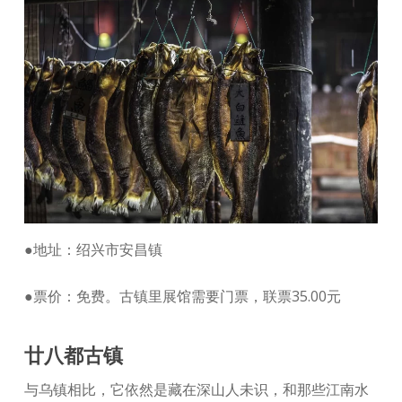
●地址：绍兴市安昌镇
●票价：免费。古镇里展馆需要门票，联票35.00元
廿八都古镇
与乌镇相比，它依然是藏在深山人未识，和那些江南水