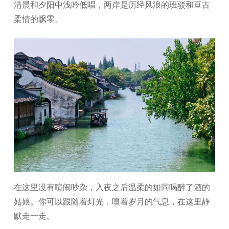
清晨和夕阳中浅吟低唱，两岸是历经风浪的班驳和亘古
柔情的飘零。
在这里没有喧闹吵杂，入夜之后温柔的如同喝醉了酒的
姑娘。你可以跟随着灯光，嗅着岁月的气息，在这里静
默走一走。