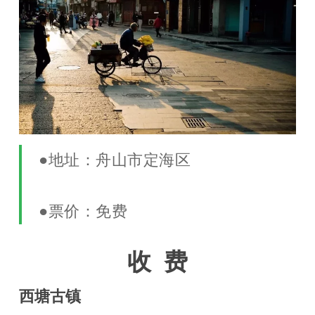
●地址：舟山市定海区
●票价：免费
收 费
西塘古镇