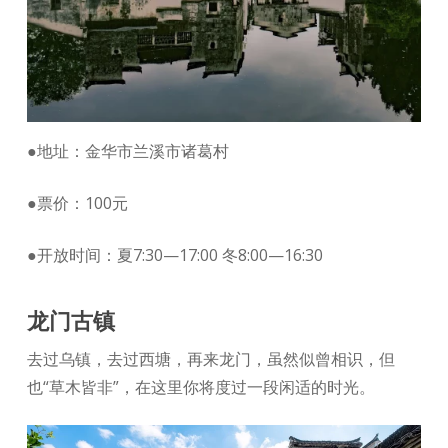
●地址：金华市兰溪市诸葛村
●票价：100元
●开放时间：夏7:30—17:00 冬8:00—16:30
龙门古镇
去过乌镇，去过西塘，再来龙门，虽然似曾相识，但
也“草木皆非”，在这里你将度过一段闲适的时光。