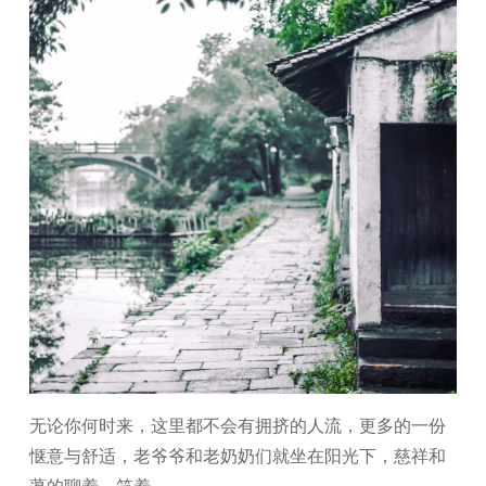
无论你何时来，这里都不会有拥挤的人流，更多的一份
惬意与舒适，老爷爷和老奶奶们就坐在阳光下，慈祥和