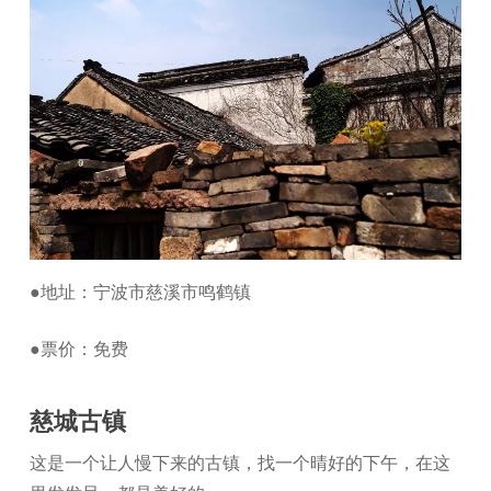
●地址：宁波市慈溪市鸣鹤镇
●票价：免费
慈城古镇
这是一个让人慢下来的古镇，找一个晴好的下午，在这