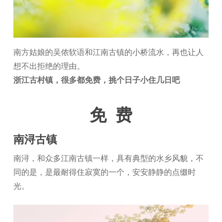
南方姑娘的吴侬软语和江南古镇的小桥流水，再也让人
想不出拒绝的理由。
浙江古村镇，很多都免费，挑个日子小住几日吧
免 费
南浔古镇
南浔，和众多江南古镇一样，具有典型的水乡风貌，不
同的是，是最耐得住寂寞的一个，安安静静的点缀时
光。