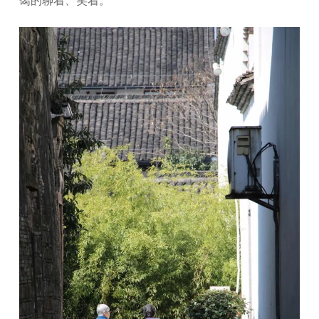
蔼的聊着、笑着。