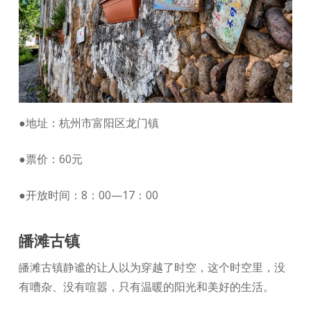
●地址：杭州市富阳区龙门镇
●票价：60元
●开放时间：8：00—17：00
皤滩古镇
皤滩古镇静谧的让人以为穿越了时空，这个时空里，没
有嘈杂、没有喧嚣，只有温暖的阳光和美好的生活。