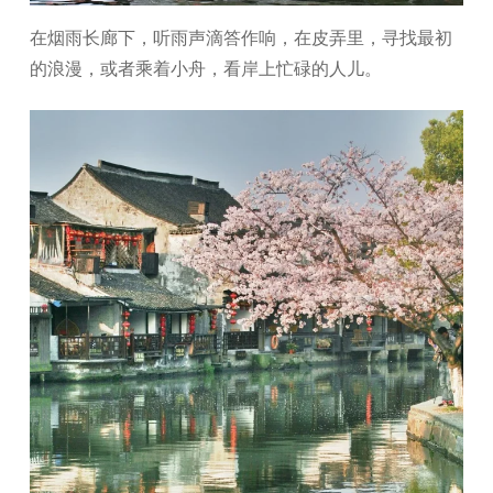
在烟雨长廊下，听雨声滴答作响，在皮弄里，寻找最初
的浪漫，或者乘着小舟，看岸上忙碌的人儿。