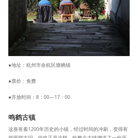
●地址：杭州市余杭区塘栖镇
●票价：免费
●开放时间：8：00—17：00
鸣鹤古镇
这座有着1200年历史的小镇，经过时间的冲刷，变得有
些斑驳古旧，但也正是这样，给整个古镇增添了一份历