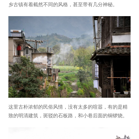
乡古镇有着截然不同的风格，甚至带有几分神秘。
这里古朴浓郁的民俗风情，没有太多的喧嚣，有的是精
致的明清建筑，斑驳的石板路，和小巷后面的铜锣烧。