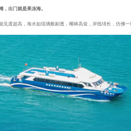
滩，出门就是果冻海。
能见度超高，海水如琉璃般剔透，椰林高耸，岸线绵长，仿佛一