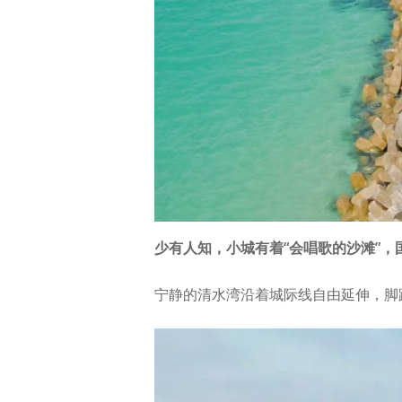
少有人知，小城有着“会唱歌的沙滩”，
宁静的清水湾沿着城际线自由延伸，脚