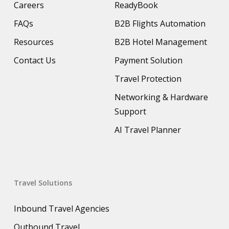
Careers
ReadyBook
FAQs
B2B Flights Automation
Resources
B2B Hotel Management
Contact Us
Payment Solution
Travel Protection
Networking & Hardware
Support
AI Travel Planner
Travel Solutions
Inbound Travel Agencies
Outbound Travel