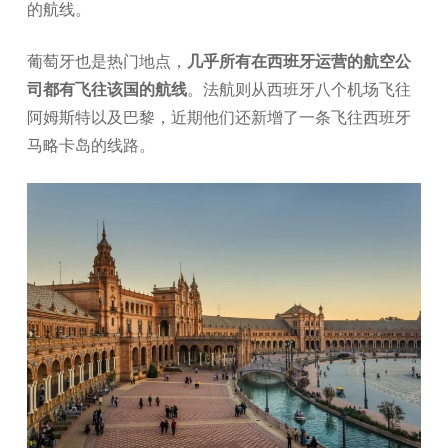
的航线。
葡萄牙也是热门地点，
几乎所有在西班牙运营的航空公
司都有飞往该国的航线
。法航则从西班牙八个机场飞往
阿姆斯特以及巴黎，近期他们还新增了一条飞往西班牙
马略卡岛的线路。