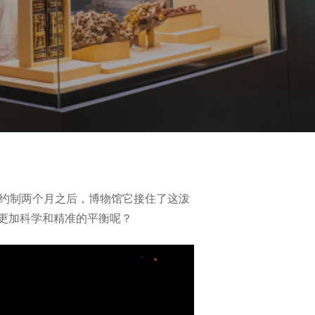
预约制两个月之后，博物馆它接住了这泼
更加科学和精准的平衡呢？