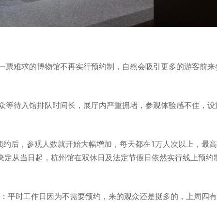
一票难求的博物馆不再实行预约制，自然会吸引更多的游客前来
众等待入馆排队时间长，展厅内严重拥堵，参观体验感不佳，设
预约后，参观人数就开始大幅增加，每天都在1万人次以上，最高一
物院决定从当日起，杭州馆在双休日及法定节假日依然实行线上预
洁：平时工作日因为不需要预约，来的观众还是挺多的，上周四