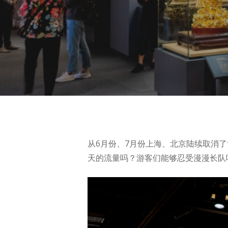
从6月份、7月份上海、北京陆续取消
天的流量吗？游客们能够忍受漫漫长队
Hit enter to search or ESC to close