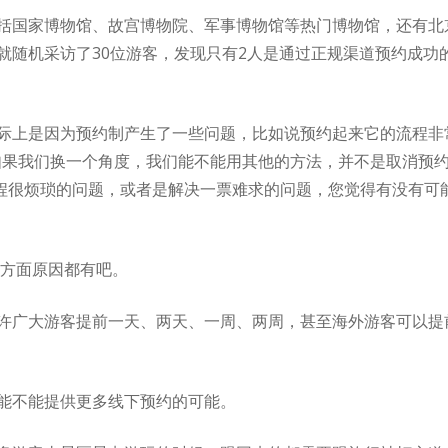
括国家博物馆、故宫博物院、军事博物馆等热门博物馆，还有北
随机采访了30位游客，发现只有2人是通过正规渠道预约成功的
际上是因为预约制产生了一些问题，比如说预约起来它的流程非
如果我们换一个角度，我们能不能用其他的方法，并不是取消预
流程很烦琐的问题，或者是解决一票难求的问题，您觉得有没有可
个方面原因都有吧。
许广大游客提前一天、两天、一周、两周，甚至海外游客可以提
能不能提供更多线下预约的可能。