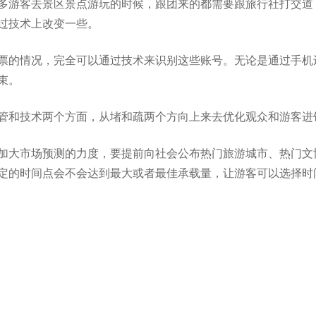
多游客去景区景点游玩的时候，跟团来的都需要跟旅行社打交道
过技术上改变一些。
票的情况，完全可以通过技术来识别这些账号。无论是通过手机
束。
管和技术两个方面，从堵和疏两个方向上来去优化观众和游客进
加大市场预测的力度，要提前向社会公布热门旅游城市、热门文
定的时间点会不会达到最大或者最佳承载量，让游客可以选择时