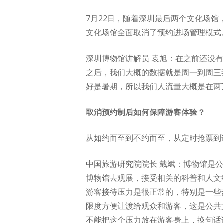
7月22日，随着深圳最后两个文化场
文化场馆全面取消了预约进场管理模式
深圳博物馆讲解员 袁旭：在之前还没
之后，我们大概的数据就是周一到周三
好是暑期，所以我们人流量大概是在两
取消预约制后如何保障游客体验？
从如约而至到不约而至，从定时抢票到
中国旅游研究院院长 戴斌：博物馆是
博物馆去观展，接受相关的科普和人文
游客接待压力是很正常的，特别是一些
限度方便让渡给观众和游客，这是公共
不能把这个压力放在游客身上，换句话