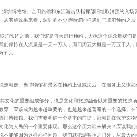
馆，深圳博物馆、金田路馆和东江游击队指挥部旧址取消预约入场
。从实施效果来看，深圳的不少博物馆同样遇到了取消预约之后
有取消预约之前，我们馆是每天进行预约，大概这个观众量我们
我们保持在人流量是一天一万人，周四周五大概是一万五千人，
万五六。
说走就走。当博物馆和景区在预约上做减法后，在服务上又该如
公共文化的重要组成部分，也是文化和旅游融合以来重要的旅游
教育，应该成为越来越重要的，也是越来越普遍的一个选择。在
热门博物馆。我们需要明确一个基本的前提，那就是在保护文物
文化为人民的一个重要体现。那么这个压力谁来解决？应该我们
说不能够因为这样那样问题，我们就把游客拒之门外，尽最大的