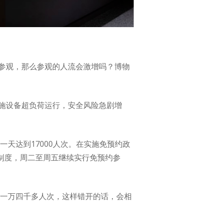
参观，那么参观的人流会激增吗？博物
施设备超负荷运行，安全风险急剧增
天达到17000人次。在实施免预约政
约制度，周二至周五继续实行免预约参
有一万四千多人次，这样错开的话，会相