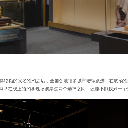
了博物馆的实名预约之后，全国各地很多城市陆续跟进。在取消
吗？在线上预约和现场购票这两个选择之间，还能不能找到一个