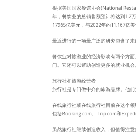
根据美国国家餐馆协会(National Re
年，餐饮业的总销售额预计将达到1.2
17965亿美元，与2022年的11.167亿
最近进行的一项最广泛的研究包含了来
餐饮业对旅游业的经济影响有两个方面
门。它还可以帮助创造更多的就业机会
旅行社和旅游经营者
旅行社是专门做中介的旅游品牌。他们
在线旅行社或在线旅行社目前在这个领域
包括Booking.com、Trip.co
虽然旅行社继续创造收入，但值得注意的