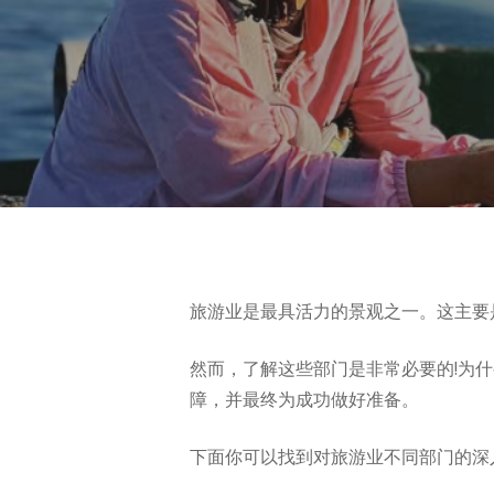
旅游业是最具活力的景观之一。这主要
然而，了解这些部门是非常必要的!为
障，并最终为成功做好准备。
Hit enter to search or ESC to close
下面你可以找到对旅游业不同部门的深