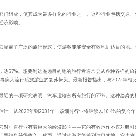
部门组成，使其成为最多样化的行业之一。这些行业包括交通、
经济影响。
它涵盖了广泛的旅行形式，使游客能够安全有效地到达目的地。
，达57%。想要到达遥远目的地的旅行者通常会从各种各样的旅
病毒病大流行后旅游业的复苏势头。最新报告指出，与2022年相
最近的一项研究表明，汽车运输占所有旅行的77%。这种趋势的
，从2022年到2031年，该细分行业将继续以10.4%的复合
它对垂直行业有着巨大的经济影响——它的有效运作不仅对吸引
门票销售获得收入。然而，通过使游客能够到达目的地，它也推