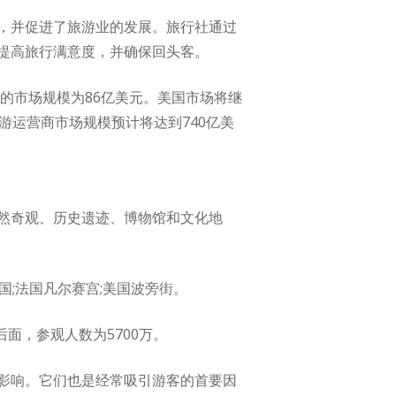
，并促进了旅游业的发展。旅行社通过
提高旅行满意度，并确保回头客。
的市场规模为86亿美元。美国市场将继
旅游运营商市场规模预计将达到740亿美
然奇观、历史遗迹、博物馆和文化地
美国;法国凡尔赛宫;美国波旁街。
面，参观人数为5700万。
影响。它们也是经常吸引游客的首要因