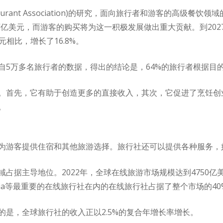
staurant Association)的研究，面向旅行者和游客的高级餐饮
万亿美元，而游客的购买将为这一积极发展做出重大贡献。到20
美元相比，增长了16.8%。
自5万多名旅行者的数据，得出的结论是，64%的旅行者根据目
。首先，它有助于创造更多的直接收入，其次，它促进了烹饪创
。
为游客提供住宿和其他旅游选择。旅行社还可以提供各种服务，
占据主导地位。2022年，全球在线旅游市场规模达到4750亿美
m和Expedia等最重要的在线旅行社在内的在线旅行社占据了整个市场的4
是，全球旅行社的收入正以2.5%的复合年增长率增长。