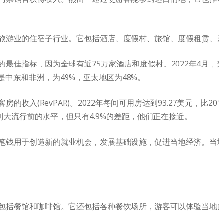
旅游业的住宿子行业。它包括酒店、度假村、旅馆、度假租赁、
最佳指标，因为全球有近75万家酒店和度假村。2022年4月，
是中东和非洲，为49%，亚太地区为48%。
收入(RevPAR)。2022年每间可用房达到93.27美元，比20
未达到大流行前的水平，但只有4.9%的差距，他们正在接近。
笔钱用于创造新的就业机会，发展基础设施，促进当地经济。当
包括餐馆和咖啡馆。它还包括各种餐饮场所，游客可以体验当地