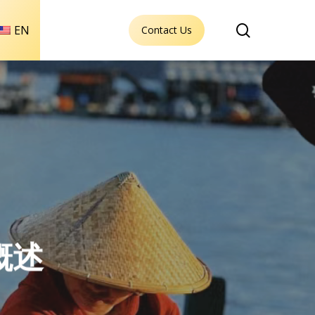
search
EN
Contact Us
概述