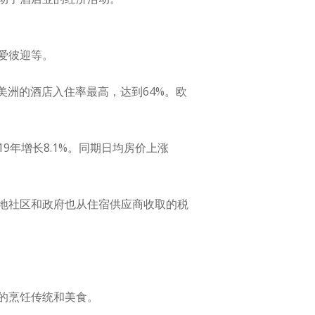
爱彼迎等。
美洲的酒店入住率最高，达到64%。欧
19年增长8.1%。同期日均房价上涨
地社区和政府也从住宿供应商收取的税
的烹饪传统和美食。