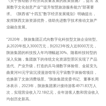
《关于推动数字经济高质量发展的政策措施》，提出“发
展数字文化创意产业”“提升智慧旅游服务能力”部署要
求。《陕西省“十四五”数字经济发展规划》明确提出，
发挥陕西文旅资源优势，借助先进数字技术推动文旅产
业融合发展。
“2020年，陕旅集团正式向数字化科技型文旅企业转型。
从2020年投入3000万元，到2023年投入近8000万元，
陕旅集团的科技投入年均增幅超30%。随着科技转型的
深入实施，集团旗下的传统文化资源型景区实现了产品
迭代、产业升级，打造的兵马俑数字体验馆、金延安九
曲黄河HI元宇宙沉浸漫游馆等元宇宙数字体验馆项目，
也焕新了文旅消费场景。”陕旅集团党委书记、董事长周
冰表示，2023年，陕旅集团累计接待游客4971.83万人
次，实现营业收入72.18亿元，全年游客人数和营业收入
均创历史新高。