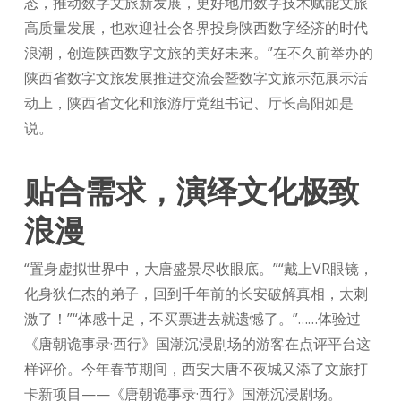
态，推动数字文旅新发展，更好地用数字技术赋能文旅
高质量发展，也欢迎社会各界投身陕西数字经济的时代
浪潮，创造陕西数字文旅的美好未来。”在不久前举办的
陕西省数字文旅发展推进交流会暨数字文旅示范展示活
动上，陕西省文化和旅游厅党组书记、厅长高阳如是
说。
贴合需求，演绎文化极致
浪漫
“置身虚拟世界中，大唐盛景尽收眼底。”“戴上VR眼镜，
化身狄仁杰的弟子，回到千年前的长安破解真相，太刺
激了！”“体感十足，不买票进去就遗憾了。”……体验过
《唐朝诡事录·西行》国潮沉浸剧场的游客在点评平台这
样评价。今年春节期间，西安大唐不夜城又添了文旅打
卡新项目——《唐朝诡事录·西行》国潮沉浸剧场。