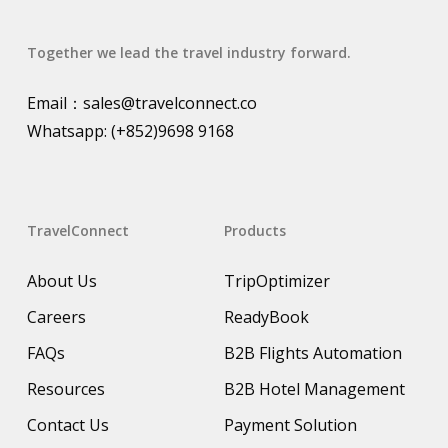
Together we lead the travel industry forward.
Email：
sales@travelconnect.co
Whatsapp:
(+852)9698 9168
TravelConnect
Products
About Us
TripOptimizer
Careers
ReadyBook
FAQs
B2B Flights Automation
Resources
B2B Hotel Management
Contact Us
Payment Solution