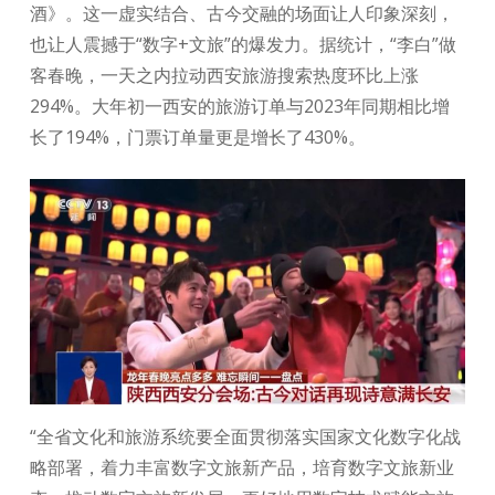
酒》。这一虚实结合、古今交融的场面让人印象深刻，
也让人震撼于“数字+文旅”的爆发力。据统计，“李白”做
客春晚，一天之内拉动西安旅游搜索热度环比上涨
294%。大年初一西安的旅游订单与2023年同期相比增
长了194%，门票订单量更是增长了430%。
“全省文化和旅游系统要全面贯彻落实国家文化数字化战
略部署，着力丰富数字文旅新产品，培育数字文旅新业