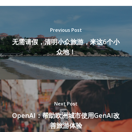
Previous Post
无需请假，清明小众旅游，来这6个小
众地！
Next Post
OpenAI：帮助欧洲城市使用GenAI改
善旅游体验