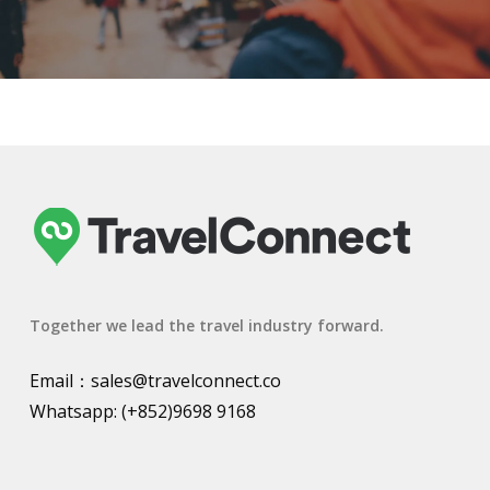
Together we lead the travel industry forward.
Email：
sales@travelconnect.co
Whatsapp:
(+852)9698 9168