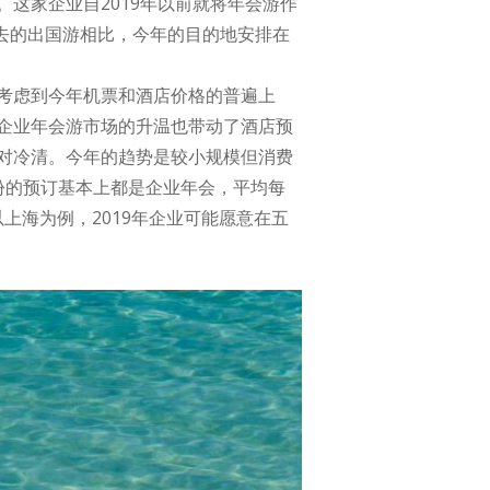
这家企业自2019年以前就将年会游作
过去的出国游相比，今年的目的地安排在
考虑到今年机票和酒店价格的普遍上
企业年会游市场的升温也带动了酒店预
对冷清。今年的趋势是较小规模但消费
份的预订基本上都是企业年会，平均每
上海为例，2019年企业可能愿意在五