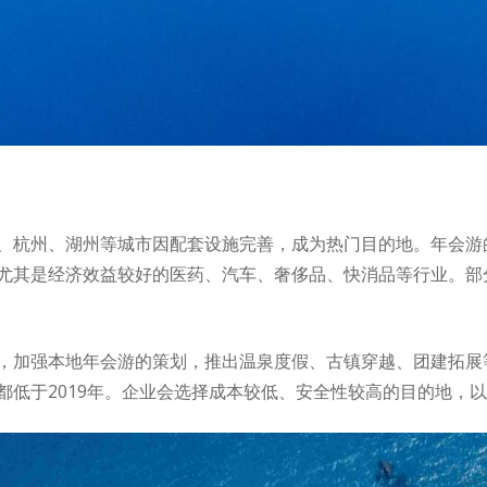
、杭州、湖州等城市因配套设施完善，成为热门目的地。年会游的
尤其是经济效益较好的医药、汽车、奢侈品、快消品等行业。部
，加强本地年会游的策划，推出温泉度假、古镇穿越、团建拓展
都低于2019年。企业会选择成本较低、安全性较高的目的地，