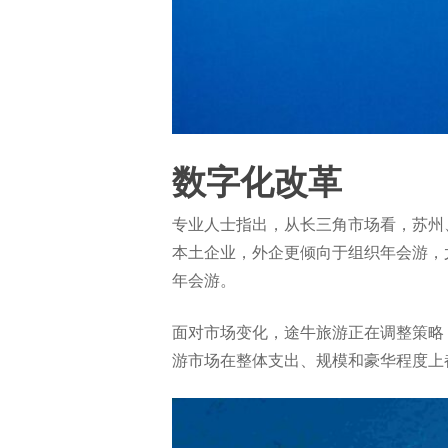
数字化改革
专业人士指出，从长三角市场看，苏州
本土企业，外企更倾向于组织年会游，
年会游。
面对市场变化，途牛旅游正在调整策略
游市场在整体支出、规模和豪华程度上