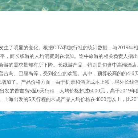
发生了明显的变化。根据OTA和旅行社的统计数据，与2019年
年持平，而长线游的人均消费则在增加。途牛旅游的相关负责人指
会游的需求量却有所下降。长线游产品，特别是包含中高端酒店
吉岛、巴厘岛等，受到企业的欢迎。其中，预算较高的的4-6天
比增加了。产品价格方面，由于机票和酒店成本上涨，境外长线游产
海出发的普吉岛5至6天行程，人均价格超过6000元，高于2019
海出发的5天行程的常规产品人均价格在4000元以上，比201