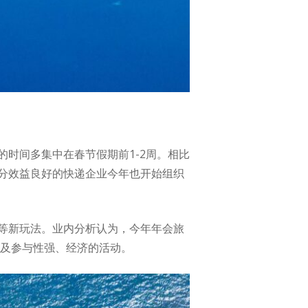
时间多集中在春节假期前1-2周。相比
分效益良好的快递企业今年也开始组织
等新玩法。业内分析认为，今年年会旅
以及参与性强、经济的活动。