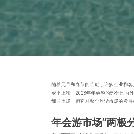
随着元旦和春节的临近，许多企业和客
成本上涨，2023年年会游的部分国内
细分市场，但它对整个旅游市场的发展
年会游市场“两极分
Hit enter to search or ESC to close