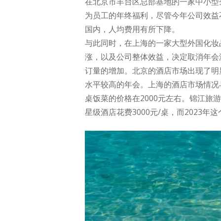
在北京市丰台区总部基地的一家中小型
为员工的年终福利，尽管今年公司效益
国内，人均费用有所下降。
与此同时，在上海的一家大型外国化妆
涨，以及公司整体效益，决定取消年会
订量的增加。北京的酒店市场出现了明
水平较高的年会。上海的酒店市场情况
桌饭菜的价格在2000元左右。锦江旅
星级酒店花费3000元/桌，而2023年这