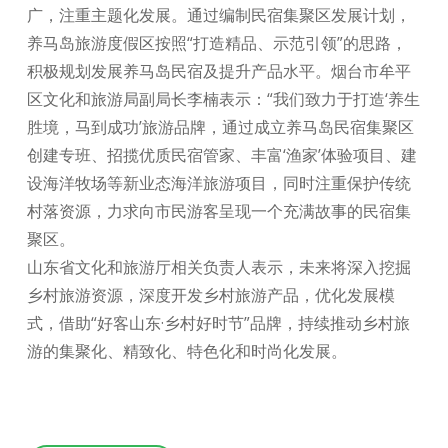
广，注重主题化发展。通过编制民宿集聚区发展计划，
养马岛旅游度假区按照“打造精品、示范引领”的思路，
积极规划发展养马岛民宿及提升产品水平。烟台市牟平
区文化和旅游局副局长李楠表示：“我们致力于打造‘养生
胜境，马到成功’旅游品牌，通过成立养马岛民宿集聚区
创建专班、招揽优质民宿管家、丰富‘渔家’体验项目、建
设海洋牧场等新业态海洋旅游项目，同时注重保护传统
村落资源，力求向市民游客呈现一个充满故事的民宿集
聚区。
山东省文化和旅游厅相关负责人表示，未来将深入挖掘
乡村旅游资源，深度开发乡村旅游产品，优化发展模
式，借助“好客山东·乡村好时节”品牌，持续推动乡村旅
游的集聚化、精致化、特色化和时尚化发展。