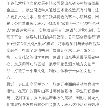
闲谷艺术粮仓文化发展有限公司是山东省乡村旅游创新
企业之一。该公司近年来通过艺术化改造原有村落，注
入更多文化元素，塑造了独具特色的艺术小镇风格。田
彬，公司董事长，表示小镇采用“政府+平台+乡村+合伙
人”建设运营平台，实施项目平台化建设与运营机制，实
现了平台、创客与村庄的共同繁荣。公司还创新推行“保
护+开发”和“文化+旅游”模式，将非遗项目与研学课程深
度融合，打造了龙湾书房、鲁班记忆木工房、陶艺工
坊、云贵扎染等研学空间，建设了山东手造展示展销中
心、文房阁等功能区域，展示和销售泗水地方文创产
品，打造了一个集文化、制作、体验于一体的文创中
心。
最近，枣庄山亭区举办了一场别开生面的劳动教育研学
活动。在宽广的百味山亭甘薯种植基地，学生们积极参
与，挖掘红薯，脸上洋溢着丰收的笑容。刘彬，翼龙文
化旅游投资发展有限公司负责人，表示这种活动有效地