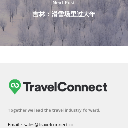
Next Post
吉林：滑雪场里过大年
Together we lead the travel industry forward.
Email：
sales@travelconnect.co