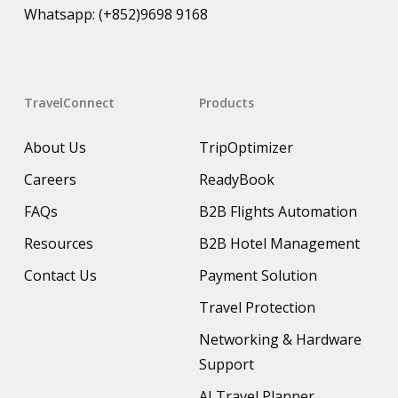
Whatsapp:
(+852)9698 9168
TravelConnect
Products
About Us
TripOptimizer
Careers
ReadyBook
FAQs
B2B Flights Automation
Resources
B2B Hotel Management
Contact Us
Payment Solution
Travel Protection
Networking & Hardware
Support
AI Travel Planner